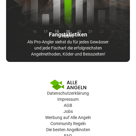
Fangstatistiken
Als Pro-Angler siehst du für jedes Gewässer
und jede Fischart die erfolgreichsten
Angelmethoden, Köder und Beisszeiten!
Datenschutzerklärung
Impressum
AGB
Jobs
Werbung auf Alle Angeln
Community Regeln
Die besten Angelknoten
FAQ