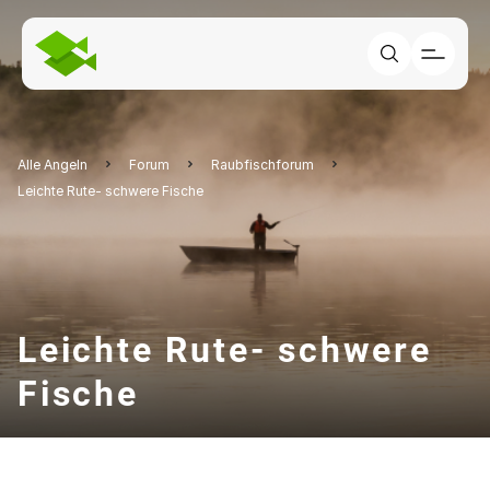
Alle Angeln
Forum
Raubfischforum
Leichte Rute- schwere Fische
Leichte Rute- schwere
Fische