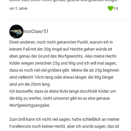
10
vor 2 Jahre
IronClaw/51
Einen anderen, noch nicht genannten Punkt, warum ich in
keinem Fall mit der 20g Angel auf Hechte gehen würde ist
eben genau der Grund des Wurfgewichts. Also meine Hecht-
Köder wiegen zwischen 25g und 90g und ich will mal sagen,
dass es noch viel viel größere gibt. Meine die ab 25g beginnen
sind vielleicht 10cm lang oder etwas länger, die 90g Dinger
sind um die 20cm lang.
Ich bezweifle, dass es deine Rute lange durchhält Köder um
die 60g zu werfen, nicht umsonst gibt es so eine genaue
Wurfgewichgsangabe.
Zum Drill kann ich nicht viel sagen, hatte schließlich an meiner
Forellenrute noch keinen Hecht, aber ich würde sagen, das ist