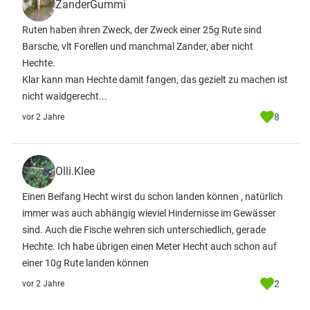
ZanderGummi
Ruten haben ihren Zweck, der Zweck einer 25g Rute sind
Barsche, vlt Forellen und manchmal Zander, aber nicht
Hechte.
Klar kann man Hechte damit fangen, das gezielt zu machen ist
nicht waidgerecht...
8
vor 2 Jahre
Olli.Klee
Einen Beifang Hecht wirst du schon landen können , natürlich
immer was auch abhängig wieviel Hindernisse im Gewässer
sind. Auch die Fische wehren sich unterschiedlich, gerade
Hechte. Ich habe übrigen einen Meter Hecht auch schon auf
einer 10g Rute landen können
2
vor 2 Jahre