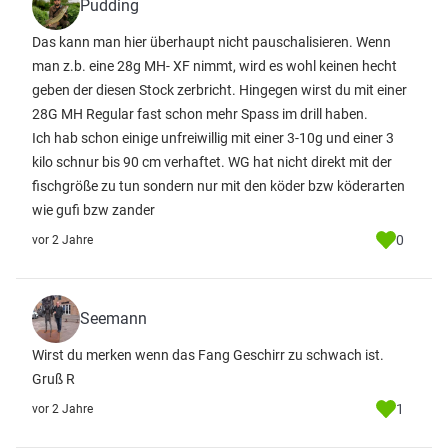
Pudding
Das kann man hier überhaupt nicht pauschalisieren. Wenn
man z.b. eine 28g MH- XF nimmt, wird es wohl keinen hecht
geben der diesen Stock zerbricht. Hingegen wirst du mit einer
28G MH Regular fast schon mehr Spass im drill haben.
Ich hab schon einige unfreiwillig mit einer 3-10g und einer 3
kilo schnur bis 90 cm verhaftet. WG hat nicht direkt mit der
fischgröße zu tun sondern nur mit den köder bzw köderarten
wie gufi bzw zander
0
vor 2 Jahre
Seemann
Wirst du merken wenn das Fang Geschirr zu schwach ist.
Gruß R
1
vor 2 Jahre