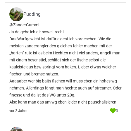
Pudding
@ZanderGummi
Ja da gebe ich dir soweit recht.
Das Wurfgewicht ist dafür eigentlich vorgesehen. Wie die
meisten zanderangler den gleichen fehler machen mit der
„harten“ rute ist es beim Hechten nicht viel anders, angelt man
mit einem besenstiel, schlägt sich der fische selbst die
kauleiste aus bzw springt vom haken. Lieber etwas weicher
fischen und bremse nutzen.
Aaaaaber wer big baits fischen will muss eben ein hohes wg
nehmen. Allerdings fängt man hechte auch auf streamer. Oder
finesse und da ist das WG unter 20g.
Also kann man das am wg eben leider nicht pauschalisieren.
0
vor 2 Jahre