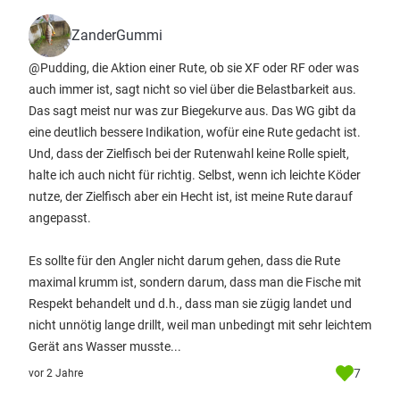
ZanderGummi
@Pudding, die Aktion einer Rute, ob sie XF oder RF oder was
auch immer ist, sagt nicht so viel über die Belastbarkeit aus.
Das sagt meist nur was zur Biegekurve aus. Das WG gibt da
eine deutlich bessere Indikation, wofür eine Rute gedacht ist.
Und, dass der Zielfisch bei der Rutenwahl keine Rolle spielt,
halte ich auch nicht für richtig. Selbst, wenn ich leichte Köder
nutze, der Zielfisch aber ein Hecht ist, ist meine Rute darauf
angepasst.
Es sollte für den Angler nicht darum gehen, dass die Rute
maximal krumm ist, sondern darum, dass man die Fische mit
Respekt behandelt und d.h., dass man sie zügig landet und
nicht unnötig lange drillt, weil man unbedingt mit sehr leichtem
Gerät ans Wasser musste...
7
vor 2 Jahre