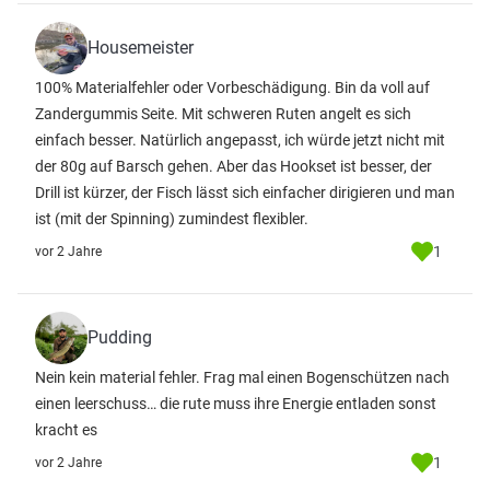
Housemeister
100% Materialfehler oder Vorbeschädigung. Bin da voll auf
Zandergummis Seite. Mit schweren Ruten angelt es sich
einfach besser. Natürlich angepasst, ich würde jetzt nicht mit
der 80g auf Barsch gehen. Aber das Hookset ist besser, der
Drill ist kürzer, der Fisch lässt sich einfacher dirigieren und man
ist (mit der Spinning) zumindest flexibler.
1
vor 2 Jahre
Pudding
Nein kein material fehler. Frag mal einen Bogenschützen nach
einen leerschuss… die rute muss ihre Energie entladen sonst
kracht es
1
vor 2 Jahre