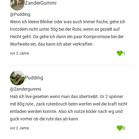
ZanderGummi
@Pudding:
Wenn ich kleine Blinker oder was auch immer fische, gehe ich
trotzdem nicht unter 50g bei der Rute, wenn es gezielt auf
Hecht geht. Da gehe ich dann ein paar Kompromisse bei der
Wurfweite ein, das kann ich aber verkraften.
1
vor 2 Jahre
Pudding
@Zandergummi.
Hab ich live gesehen wenn man das übertreibt. Gr 2 spinner
mit 80g rute , zack rutenbruch beim werfen weil die kraft nicht
entladen werden konnte. Also ich nutze köder nach wg und
guck vorher ob die rute das ab kann
0
vor 2 Jahre