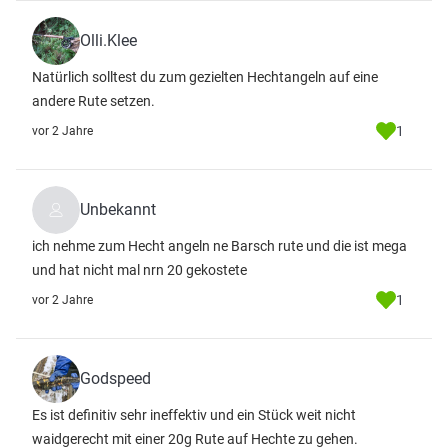
Olli.Klee
Natürlich solltest du zum gezielten Hechtangeln auf eine
andere Rute setzen.
1
vor 2 Jahre
Unbekannt
ich nehme zum Hecht angeln ne Barsch rute und die ist mega
und hat nicht mal nrn 20 gekostete
1
vor 2 Jahre
Godspeed
Es ist definitiv sehr ineffektiv und ein Stück weit nicht
waidgerecht mit einer 20g Rute auf Hechte zu gehen.