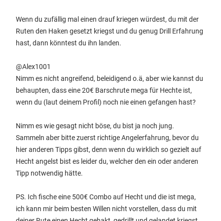
Wenn du zufällig mal einen drauf kriegen würdest, du mit der
Ruten den Haken gesetzt kriegst und du genug Drill Erfahrung
hast, dann könntest du ihn landen.
@Alex1001
Nimm es nicht angreifend, beleidigend o.ä, aber wie kannst du
behaupten, dass eine 20€ Barschrute mega für Hechte ist,
wenn du (laut deinem Profil) noch nie einen gefangen hast?
Nimm es wie gesagt nicht böse, du bist ja noch jung.
Sammeln aber bitte zuerst richtige Angelerfahrung, bevor du
hier anderen Tipps gibst, denn wenn du wirklich so gezielt auf
Hecht angelst bist es leider du, welcher den ein oder anderen
Tipp notwendig hätte.
PS. Ich fische eine 500€ Combo auf Hecht und die ist mega,
ich kann mir beim besten Willen nicht vorstellen, dass du mit
deiner Rute einen Hecht gehakt, gedrillt und gelandet kriegst.