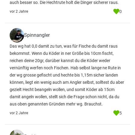
auch besser so. Die Hechtrute holt die Dinger sicherer raus.
0
vor 2 Jahre
Spinnangler
Das wg hat 0,0 damit zu tun, was für Fische du damit raus
bekommst. Wenn du Köder in ner Größe bis 10cm fischt,
reichen deine 20gr, darüber kannst du die Köder weder
vernünftig werfen noch Fischen. Hab selbst lange ne Rute in
der wg grosse gefischt und hechte bis 1,15m sicher landen
können, liegt ein wenig auch am Angler selbst, solltest du aber
gezielt Hecht beangeln wollen, und somit Köder ab 15cm
damit angeln wollen, stellt sich die Frage schon nicht, da du
aus oben genannten Gründen mehr wg. Brauchst.
5
vor 2 Jahre