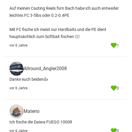
Auf meinen Casting Reels fürn Bach habe ich auch entweder
leichtes FC 3-5lbs oder 0.2-0.4PE
Mit FC fische ich meist nur Hardbaits und die PE dient
hauptsächlich zum Softbait fischen ✌🏽
1
vor 6 Jahre
Allround_Angler2008
Danke euch beiden👍
0
vor 6 Jahre
Materio
Ich fische die Daiwa FUEGO 1000lt
0
vor 6 Jahre