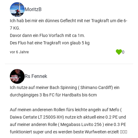
MoritzB
Ich hab bei mir ein dünnes Geflecht mit ner Tragkraft um die 6-
7 KG.
Davor dann ein Fluo Vorfach mit ca 1m.
Des Fluo hat eine Tragkraft von glaub 5 kg
0
vor 6 Jahre
Rs Fennek
Ich nutze auf meiner Bach Spinning ( Shimano Cardiff) ein
durchgängiges 3 lbs FC für Hardbaits bis 6cm
Auf meinen anderenen Rollen fürs leichte angeln auf Mefo (
Daiwa Certate LT 2500S-XH) nutze ich aktuell eine 0.2 PE und
auf meiner anderen Rolle ( Megabass Luvito 256 ) eine 0.3 PE
funktioniert super und es werden beste Wurfweiten erzielt 👌🏽🎣