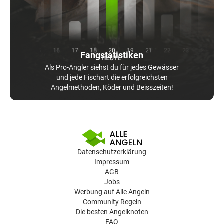
Fangstatistiken
Als Pro-Angler siehst du für jedes Gewässer
und jede Fischart die erfolgreichsten
Angelmethoden, Köder und Beisszeiten!
Datenschutzerklärung
Impressum
AGB
Jobs
Werbung auf Alle Angeln
Community Regeln
Die besten Angelknoten
FAQ