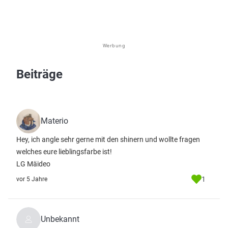
Werbung
Beiträge
Materio
Hey, ich angle sehr gerne mit den shinern und wollte fragen
welches eure lieblingsfarbe ist!
LG Mäideo
1
vor 5 Jahre
Unbekannt