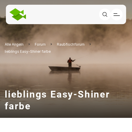
Alle Angeln
Forum
Raubfischforum
lieblings Easy-Shiner farbe
lieblings Easy-Shiner
farbe