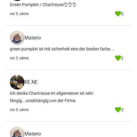
Green Pumpkin / Chartreuse👌👌👌
0
vor 5 Jahre
Materio
green pumpkin ist mit sicherheit eine der besten farbe...
2
vor 5 Jahre
RE.NE
Ich denke Chartreuse im allgemeinen ist sehr
fängig...unabhängig von der Firma
3
vor 5 Jahre
Materio