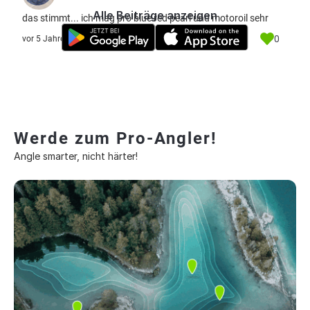
Alle Beiträge anzeigen
das stimmt... ich mag pro blue red pearl und motoroil sehr
0
vor 5 Jahre
Werde zum Pro-Angler!
Angle smarter, nicht härter!