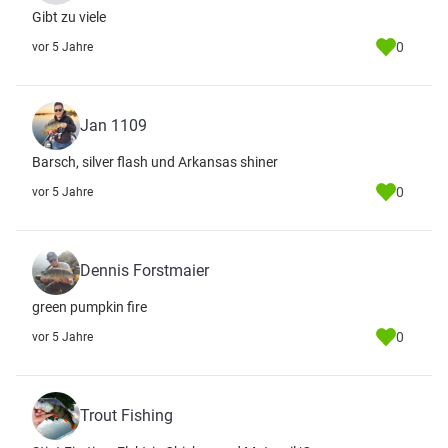
Gibt zu viele
0
vor 5 Jahre
Jan 1109
Barsch, silver flash und Arkansas shiner
0
vor 5 Jahre
Dennis Forstmaier
green pumpkin fire
0
vor 5 Jahre
Trout Fishing