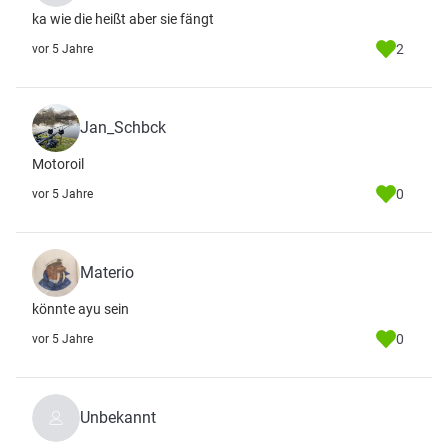
ka wie die heißt aber sie fängt
2
vor 5 Jahre
Jan_Schbck
Motoroil
0
vor 5 Jahre
Materio
könnte ayu sein
0
vor 5 Jahre
Unbekannt