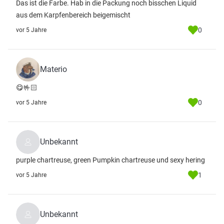
Das ist die Farbe. Hab in die Packung noch bisschen Liquid
aus dem Karpfenbereich beigemischt
0
vor 5 Jahre
Materio
😋🤟🏻
0
vor 5 Jahre
Unbekannt
purple chartreuse, green Pumpkin chartreuse und sexy hering
1
vor 5 Jahre
Unbekannt