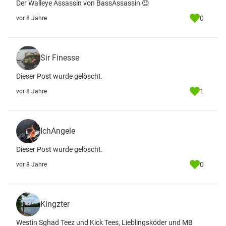
Der Walleye Assassin von BassAssassin 😉
0
vor 8 Jahre
Sir Finesse
Dieser Post wurde gelöscht.
1
vor 8 Jahre
IchAngele
Dieser Post wurde gelöscht.
0
vor 8 Jahre
Kingzter
Westin Sghad Teez und Kick Tees, Lieblingsköder und MB