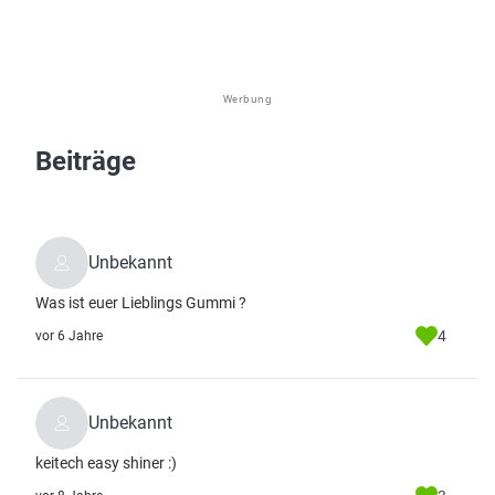
Werbung
Beiträge
Unbekannt
Was ist euer Lieblings Gummi ?
4
vor 6 Jahre
Unbekannt
keitech easy shiner :)