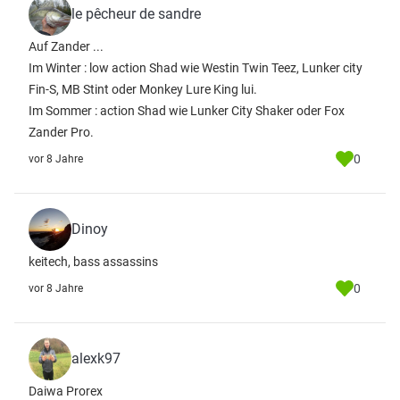
le pêcheur de sandre
Auf Zander ...
Im Winter : low action Shad wie Westin Twin Teez, Lunker city
Fin-S, MB Stint oder Monkey Lure King lui.
Im Sommer : action Shad wie Lunker City Shaker oder Fox
Zander Pro.
0
vor 8 Jahre
Dinoy
keitech, bass assassins
0
vor 8 Jahre
alexk97
Daiwa Prorex