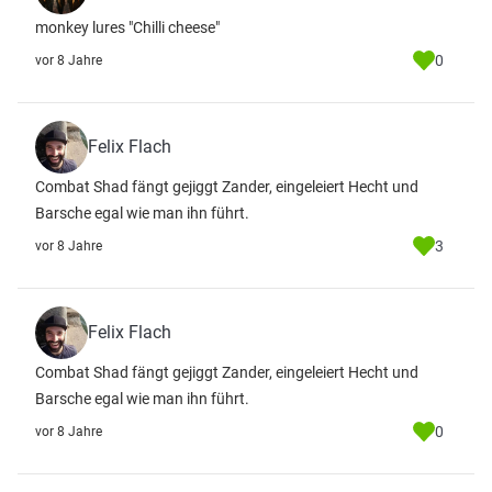
monkey lures "Chilli cheese"
0
vor 8 Jahre
Felix Flach
Combat Shad fängt gejiggt Zander, eingeleiert Hecht und
Barsche egal wie man ihn führt.
3
vor 8 Jahre
Felix Flach
Combat Shad fängt gejiggt Zander, eingeleiert Hecht und
Barsche egal wie man ihn führt.
0
vor 8 Jahre