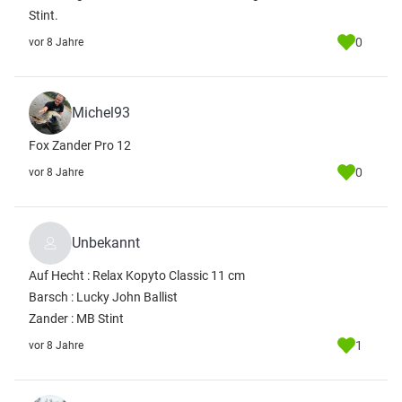
Stint.
0
vor 8 Jahre
Michel93
Fox Zander Pro 12
0
vor 8 Jahre
Unbekannt
Auf Hecht : Relax Kopyto Classic 11 cm
Barsch : Lucky John Ballist
Zander : MB Stint
1
vor 8 Jahre