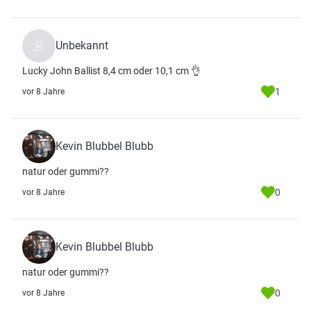
Unbekannt
Lucky John Ballist 8,4 cm oder 10,1 cm 👌
1
vor 8 Jahre
Kevin Blubbel Blubb
natur oder gummi??
0
vor 8 Jahre
Kevin Blubbel Blubb
natur oder gummi??
0
vor 8 Jahre