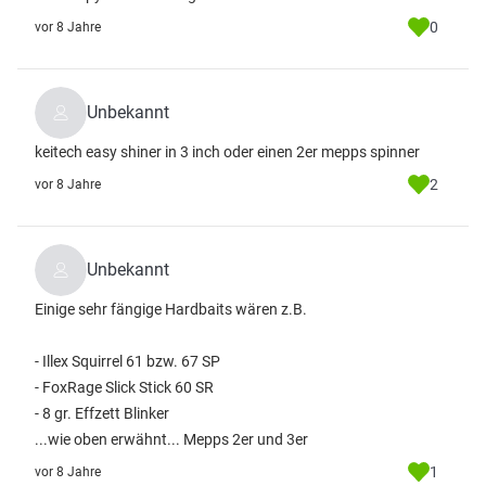
0
vor 8 Jahre
Unbekannt
keitech easy shiner in 3 inch oder einen 2er mepps spinner
2
vor 8 Jahre
Unbekannt
Einige sehr fängige Hardbaits wären z.B.
- Illex Squirrel 61 bzw. 67 SP
- FoxRage Slick Stick 60 SR
- 8 gr. Effzett Blinker
...wie oben erwähnt... Mepps 2er und 3er
1
vor 8 Jahre