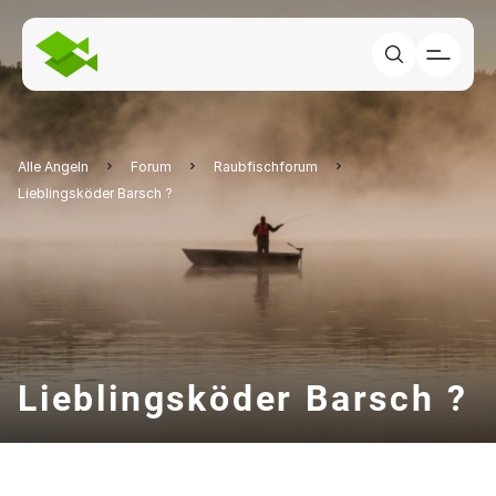
Alle Angeln
Forum
Raubfischforum
Lieblingsköder Barsch ?
Lieblingsköder Barsch ?