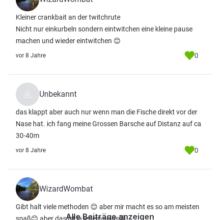
Kleiner crankbait an der twitchrute
Nicht nur einkurbeln sondern eintwitchen eine kleine pause
machen und wieder eintwitchen 😊
0
vor 8 Jahre
Unbekannt
das klappt aber auch nur wenn man die Fische direkt vor der
Nase hat. ich fang meine Grossen Barsche auf Distanz auf ca
30-40m
0
vor 8 Jahre
WizardWombat
Gibt halt viele methoden 😊 aber mir macht es so am meisten
Alle Beiträge anzeigen
spaß😊 aber das ist ja jedem seins😁