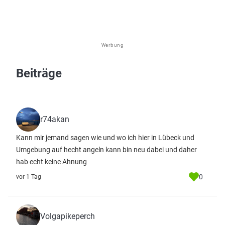
Werbung
Beiträge
r74akan
Kann mir jemand sagen wie und wo ich hier in Lübeck und
Umgebung auf hecht angeln kann bin neu dabei und daher
hab echt keine Ahnung
0
vor 1 Tag
Volgapikeperch