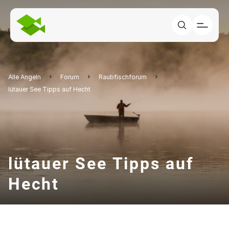
Alle Angeln
Forum
Raubfischforum
lütauer See Tipps auf Hecht
lütauer See Tipps auf
Hecht