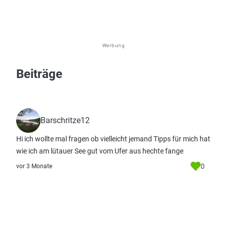
Werbung
Beiträge
Barschritze12
Hi ich wollte mal fragen ob vielleicht jemand Tipps für mich hat
wie ich am lütauer See gut vom Ufer aus hechte fange
0
vor 3 Monate