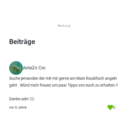
Werbung
Beiträge
AnteZn Cro
Suche jemanden der mit mir gerne am Main Raubfisch angeln
geht . Würd mich freuen um paar Tipps von euch zu erhalten !!
Danke sehr 👍🏻
0
vor 4 Jahre