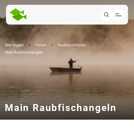
Alle Angeln
Forum
Raubfischforum
Main Raubfischangeln
Main Raubfischangeln