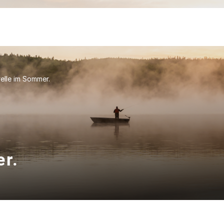
elle im Sommer.
r.