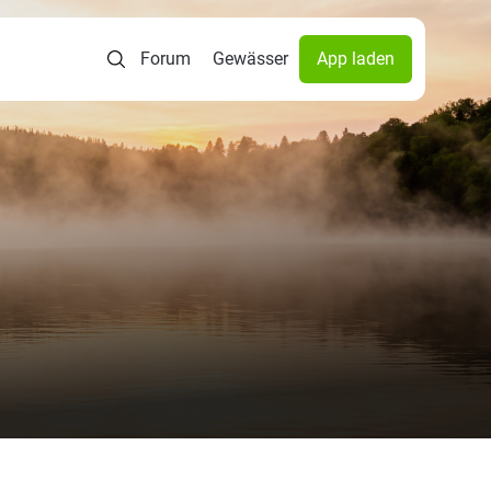
Forum
Gewässer
App laden