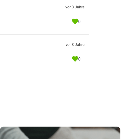
vor 3 Jahre
0
vor 3 Jahre
0