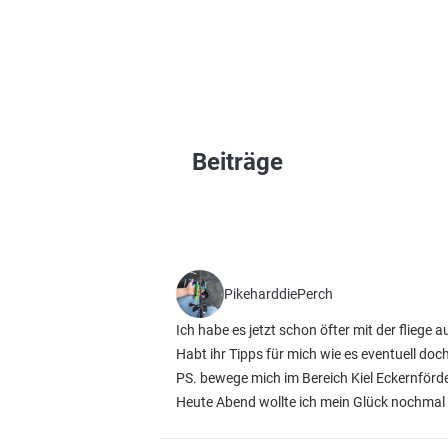
Beiträge
PikeharddiePerch
Ich habe es jetzt schon öfter mit der fliege a
Habt ihr Tipps für mich wie es eventuell do
PS. bewege mich im Bereich Kiel Eckernförd
Heute Abend wollte ich mein Glück nochmal 