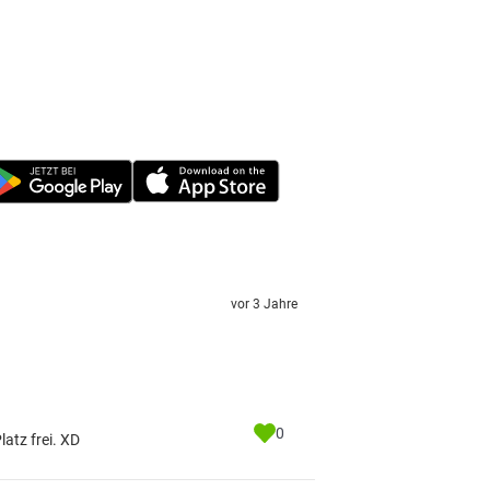
vor 3 Jahre
0
atz frei. XD