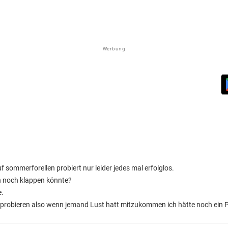
Werbung
uf sommerforellen probiert nur leider jedes mal erfolglos.
ch noch klappen könnte?
e.
probieren also wenn jemand Lust hatt mitzukommen ich hätte noch ein Pl