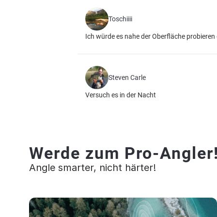
Toschiiii
Ich würde es nahe der Oberfläche probieren 
Steven Carle
Versuch es in der Nacht
Werde zum Pro-Angler
Angle smarter, nicht härter!