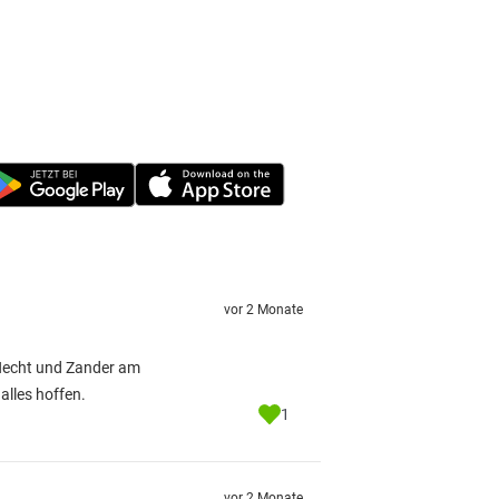
vor 2 Monate
Hecht und Zander am
alles hoffen.
1
vor 2 Monate