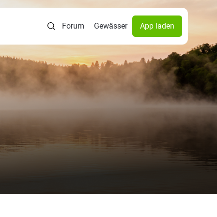
Forum
Gewässer
App laden