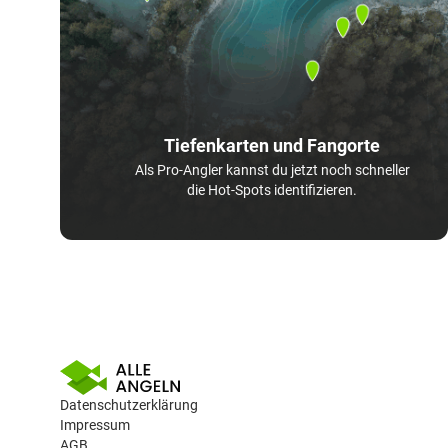
Tiefenkarten und Fangorte
Als Pro-Angler kannst du jetzt noch schneller
die Hot-Spots identifizieren.
Datenschutzerklärung
Impressum
AGB