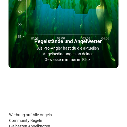
Pegelstände und Angelwetter
Als Pro-Angler hast du die aktuellen
Angelbedingungen an deinen
Gewässern immer im Blick.
Werbung auf Alle Angeln
Community Regeln
Die besten Angelknoten