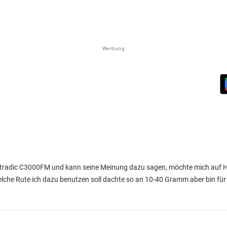
Werbung
Stradic C3000FM und kann seine Meinung dazu sagen, möchte mich auf 
elche Rute ich dazu benutzen soll dachte so an 10-40 Gramm aber bin für 