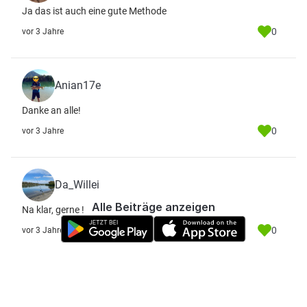
Ja das ist auch eine gute Methode
0
vor 3 Jahre
Anian17e
Danke an alle!
0
vor 3 Jahre
Da_Willei
Alle Beiträge anzeigen
Na klar, gerne !
0
vor 3 Jahre