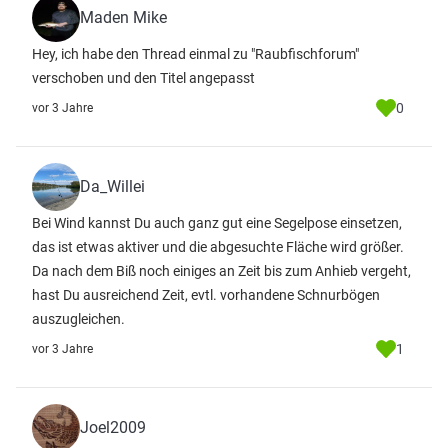
Maden Mike
Hey, ich habe den Thread einmal zu "Raubfischforum"
verschoben und den Titel angepasst
0
vor 3 Jahre
Da_Willei
Bei Wind kannst Du auch ganz gut eine Segelpose einsetzen,
das ist etwas aktiver und die abgesuchte Fläche wird größer.
Da nach dem Biß noch einiges an Zeit bis zum Anhieb vergeht,
hast Du ausreichend Zeit, evtl. vorhandene Schnurbögen
auszugleichen.
1
vor 3 Jahre
Joel2009