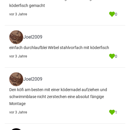
köderfisch gemacht
0
vor 3 Jahre
Joel2009
einfach durchlaufblei Wirbel stahlvorfach mit köderfisch
0
vor 3 Jahre
Joel2009
Den köfi am besten mit einer ködernadel aufziehen und
schwimmblase nicht zerstechen eine absolut fängige
Montage
1
vor 3 Jahre