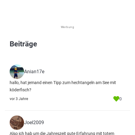
Werbung
Beiträge
Anian17e
hallo, hat jemand einen Tipp zum hechtangeln am See mit
köderfisch?
0
vor 3 Jahre
Joel2009
Also ich hab um die Jahreszeit gute Erfahrung mit totem