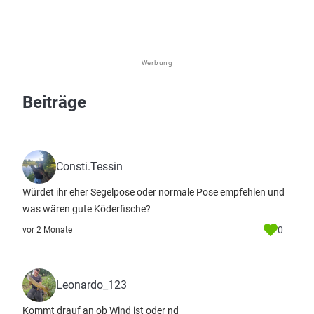
Werbung
Beiträge
Consti.Tessin
Würdet ihr eher Segelpose oder normale Pose empfehlen und
was wären gute Köderfische?
0
vor 2 Monate
Leonardo_123
Kommt drauf an ob Wind ist oder nd