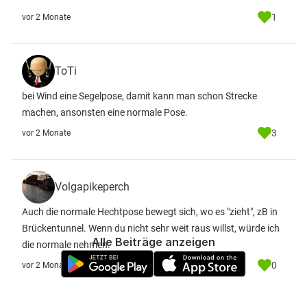
1
vor 2 Monate
ToTi
bei Wind eine Segelpose, damit kann man schon Strecke
machen, ansonsten eine normale Pose.
3
vor 2 Monate
Volgapikeperch
Auch die normale Hechtpose bewegt sich, wo es "zieht", zB in
Brückentunnel. Wenn du nicht sehr weit raus willst, würde ich
Alle Beiträge anzeigen
die normale nehmen.
0
vor 2 Monate