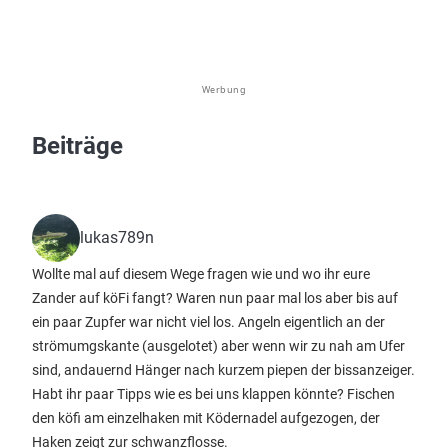
Werbung
Beiträge
lukas789n
Wollte mal auf diesem Wege fragen wie und wo ihr eure
Zander auf köFi fangt? Waren nun paar mal los aber bis auf
ein paar Zupfer war nicht viel los. Angeln eigentlich an der
strömumgskante (ausgelotet) aber wenn wir zu nah am Ufer
sind, andauernd Hänger nach kurzem piepen der bissanzeiger.
Habt ihr paar Tipps wie es bei uns klappen könnte? Fischen
den köfi am einzelhaken mit Ködernadel aufgezogen, der
Haken zeigt zur schwanzflosse.