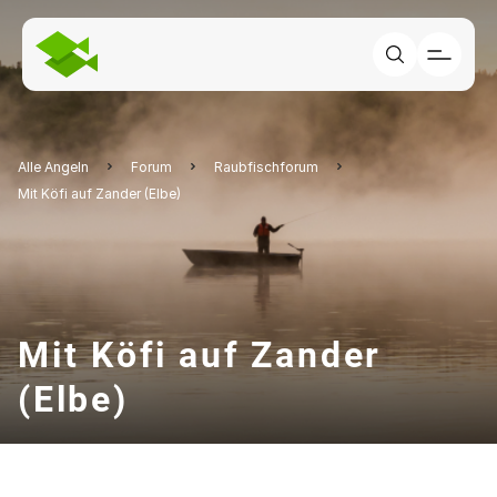
Alle Angeln
Forum
Raubfischforum
Mit Köfi auf Zander (Elbe)
Mit Köfi auf Zander
(Elbe)