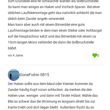
zum Grundblei eine Nr schwächer wählen als Sollbruchstelle.
So kann man einiges an Haken und Vorfach Sparen. Bei einer
üblichen Laufbleimontage geht das natürlich schlecht die man
üblich beim Zander angeln verwendet.
Man kann aber auch mit einem Birnenblei eine gute
Laufmontage binden in dem man einen Gleiter oder Antitangel
auf die Hauptschnur setzt und das Birnenblei mit einem ca
10cm langen Mono verbindet die dann die Sollbruchstelle
bildet.
0
vor 4 Jahre
GoneFishin 0815
Der Haken sollte aus dem Maul oder Kiemen kommen da
Zander häufig Kopf voran schlucken. da merken die den
Haken usw. weniger. und dann mit Tiroler Hölzel. Wähle das
Blei so schwer das die Strömung es langsam direkt bis zur
Kante treibt und dort liegen bleibt. Außerdem fischt du so