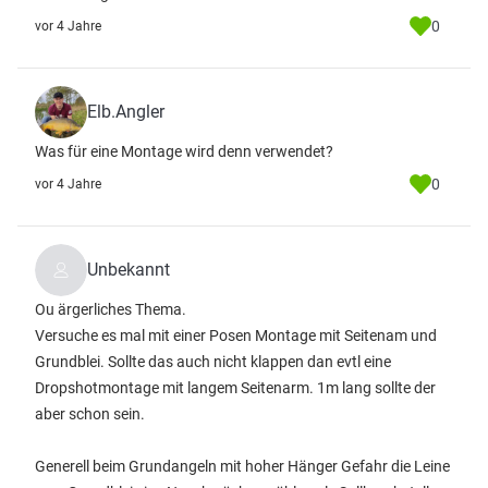
0
vor 4 Jahre
Elb.Angler
Was für eine Montage wird denn verwendet?
0
vor 4 Jahre
Unbekannt
Ou ärgerliches Thema.
Versuche es mal mit einer Posen Montage mit Seitenam und
Grundblei. Sollte das auch nicht klappen dan evtl eine
Dropshotmontage mit langem Seitenarm. 1m lang sollte der
aber schon sein.
Generell beim Grundangeln mit hoher Hänger Gefahr die Leine