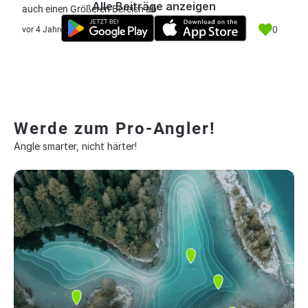
Alle Beiträge anzeigen
auch einen Größeren Bereich ab
0
vor 4 Jahre
Werde zum Pro-Angler!
Angle smarter, nicht härter!