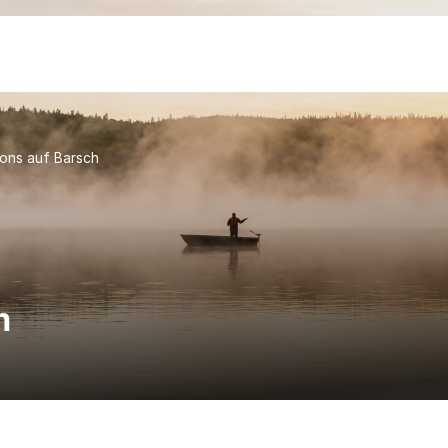
ons auf Barsch
h