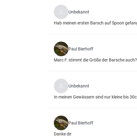
Unbekannt
Hab meinen ersten Barsch auf Spoon gefange
Paul Bierhoff
Marc F. stimmt die Größe der Barsche auch?
Unbekannt
In meinen Gewässern sind nur kleine bis 30
Paul Bierhoff
Danke dir