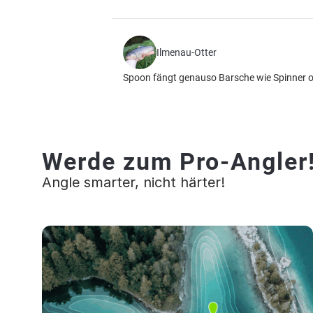
Ilmenau-Otter
Spoon fängt genauso Barsche wie Spinner od
Werde zum Pro-Angler
Angle smarter, nicht härter!