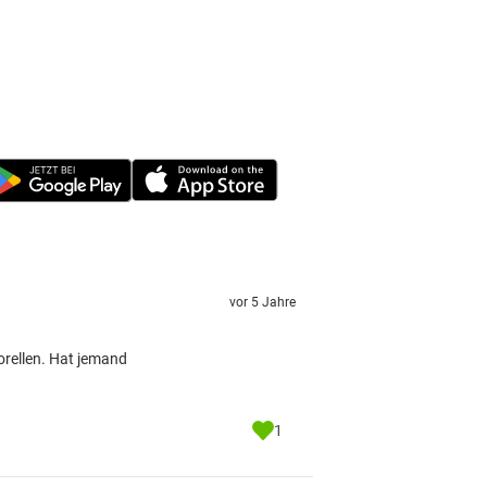
vor 5 Jahre
orellen. Hat jemand
1