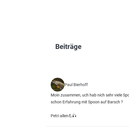
Beiträge
Paul Bierhoff
Moin zusammen, uch hab nich sehr viele Spo
schon Erfahrung mit Spoon auf Barsch ?
Petri allen💪🎣