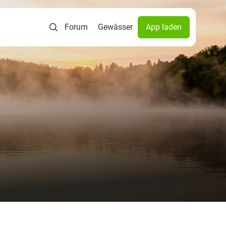
Forum
Gewässer
App laden