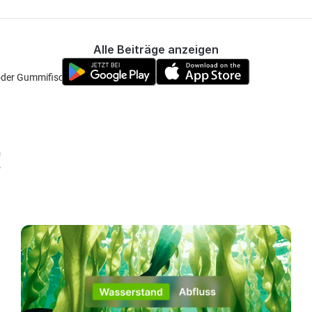
Alle Beiträge anzeigen
er Gummifisch sollte also klappen 👍
!