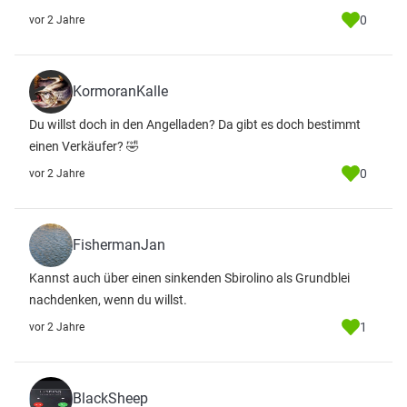
0
vor 2 Jahre
KormoranKalle
Du willst doch in den Angelladen? Da gibt es doch bestimmt
einen Verkäufer? 🤣
0
vor 2 Jahre
FishermanJan
Kannst auch über einen sinkenden Sbirolino als Grundblei
nachdenken, wenn du willst.
1
vor 2 Jahre
BlackSheep