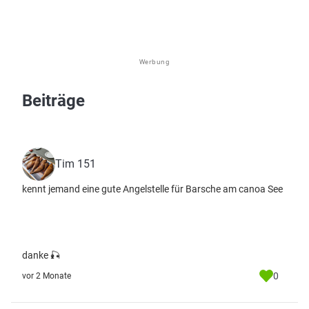
Werbung
Beiträge
Tim 151
kennt jemand eine gute Angelstelle für Barsche am canoa See
danke 🎣
0
vor 2 Monate