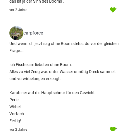
das ist ja der Sinn des Booms ,
1
vor 2 Jahre
carpforce
Und wenn ich jetzt sag ohne Boom stehst du vor der gleichen
Frage….
Ich Fische am liebsten ohne Boom.
Alles zu viel Zeug was unter Wasser unnötig Dreck sammelt
und verwirbelungen erzeugt.
Karabiner auf die Hauptschnur für den Gewicht
Perle
Wirbel
Vorfach
Fertig!
1
vor 2 Jahre