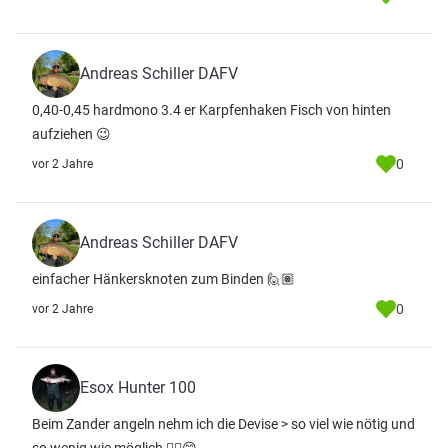
Andreas Schiller DAFV
0,40-0,45 hardmono 3.4 er Karpfenhaken Fisch von hinten
aufziehen 😉
0
vor 2 Jahre
Andreas Schiller DAFV
einfacher Hänkersknoten zum Binden 🙋🏽
0
vor 2 Jahre
Esox Hunter 100
Beim Zander angeln nehm ich die Devise > so viel wie nötig und