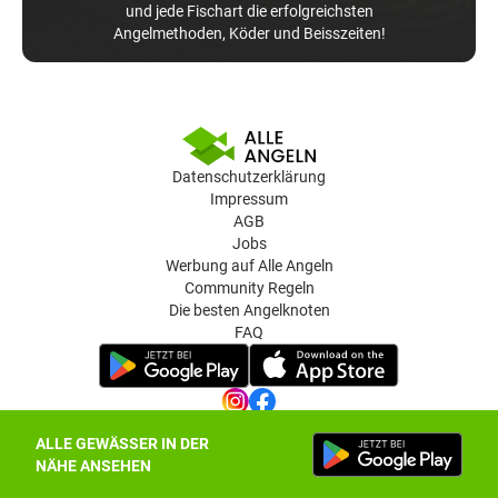
und jede Fischart die erfolgreichsten
Angelmethoden, Köder und Beisszeiten!
Datenschutzerklärung
Impressum
AGB
Jobs
Werbung auf Alle Angeln
Community Regeln
Die besten Angelknoten
FAQ
ALLE GEWÄSSER IN DER
Datenschutz-Einstellungen
NÄHE ANSEHEN