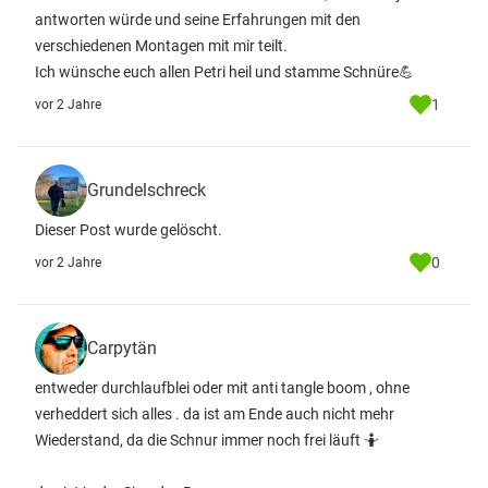
antworten würde und seine Erfahrungen mit den
verschiedenen Montagen mit mir teilt.
Ich wünsche euch allen Petri heil und stamme Schnüre💪
1
vor 2 Jahre
Grundelschreck
Dieser Post wurde gelöscht.
0
vor 2 Jahre
Carpytän
entweder durchlaufblei oder mit anti tangle boom , ohne
verheddert sich alles . da ist am Ende auch nicht mehr
Wiederstand, da die Schnur immer noch frei läuft 🤷