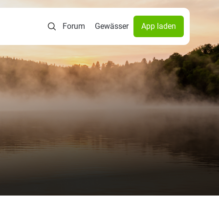
Forum
Gewässer
App laden