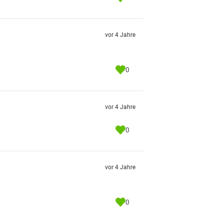
vor 4 Jahre
0
vor 4 Jahre
0
vor 4 Jahre
0