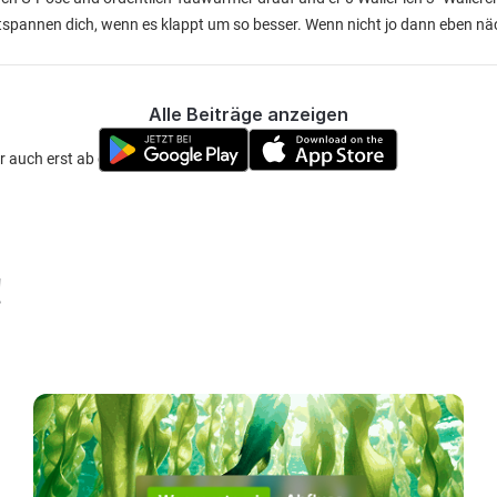
entspannen dich, wenn es klappt um so besser. Wenn nicht jo dann eben nä
Alle Beiträge anzeigen
uch erst ab ca. 10° in der Nacht
!