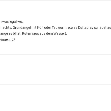
m was, egal wo.
1 nachts, Grundangel mit Köfi oder Tauwurm, etwas Duftspray schadet au
ange es blitzt, Ruten raus aus dem Wasser).
elingen. 😉