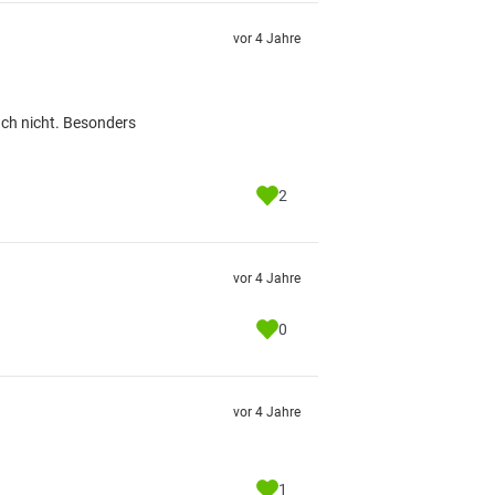
vor 4 Jahre
ch nicht. Besonders
2
vor 4 Jahre
0
vor 4 Jahre
1