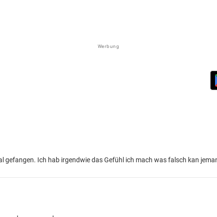
Werbung
 Aal gefangen. Ich hab irgendwie das Gefühl ich mach was falsch kan jema