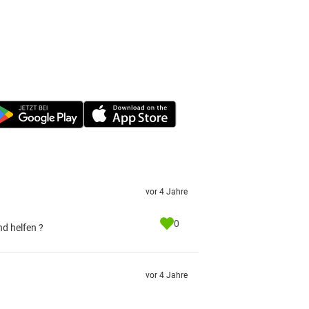
vor 4 Jahre
0
nd helfen ?
vor 4 Jahre