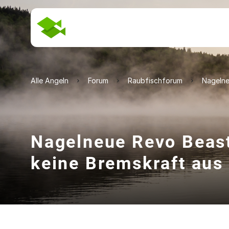
Alle Angeln
Forum
Raubfischforum
Nagelne
Nagelneue Revo Beas
keine Bremskraft aus