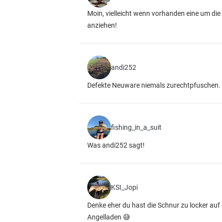
Moin, vielleicht wenn vorhanden eine um die
anziehen!
andi252
Defekte Neuware niemals zurechtpfuschen. 
fishing_in_a_suit
Was andi252 sagt!
KSI_Jopi
Denke eher du hast die Schnur zu locker auf g
Angelladen 😅