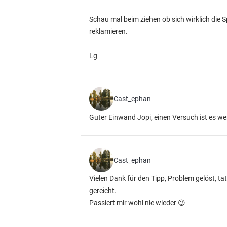
Schau mal beim ziehen ob sich wirklich die 
reklamieren.
Lg
Cast_ephan
Guter Einwand Jopi, einen Versuch ist es we
Cast_ephan
Vielen Dank für den Tipp, Problem gelöst, ta
gereicht.
Passiert mir wohl nie wieder 😉