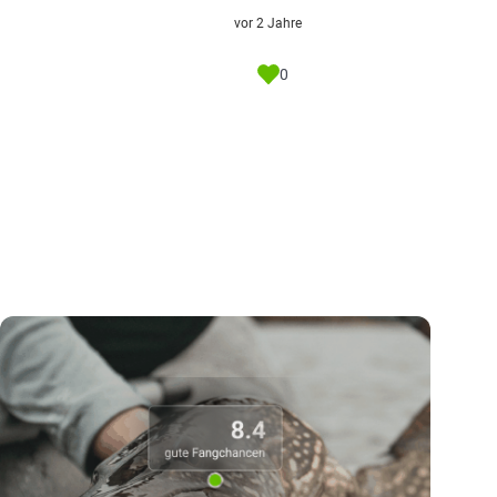
vor 2 Jahre
0