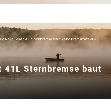
ue Revo Beast 41L Sternbremse baut keine Bremskraft aus
t 41L Sternbremse baut