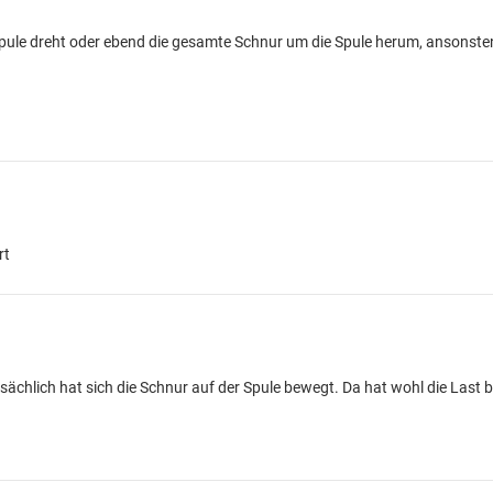
Spule dreht oder ebend die gesamte Schnur um die Spule herum, ansonsten
rt
tsächlich hat sich die Schnur auf der Spule bewegt. Da hat wohl die Last 