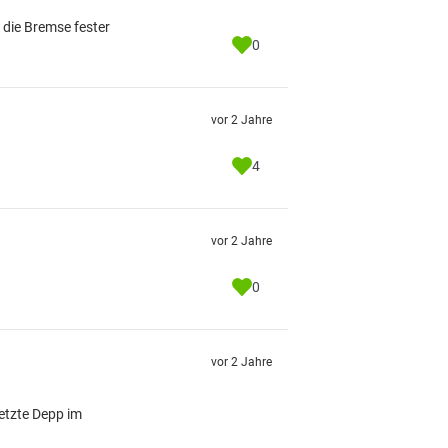
 die Bremse fester
0
vor 2 Jahre
4
vor 2 Jahre
0
vor 2 Jahre
letzte Depp im