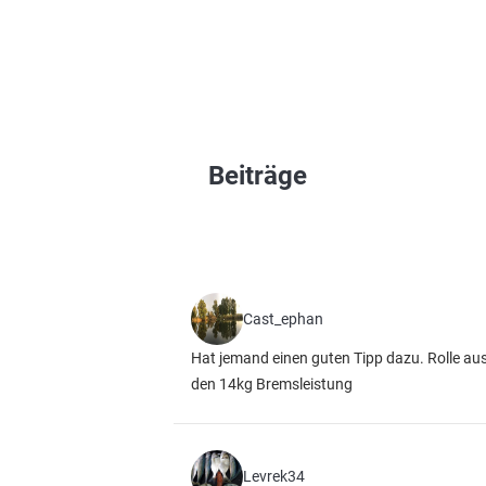
Beiträge
Cast_ephan
Hat jemand einen guten Tipp dazu. Rolle aus
den 14kg Bremsleistung
Levrek34