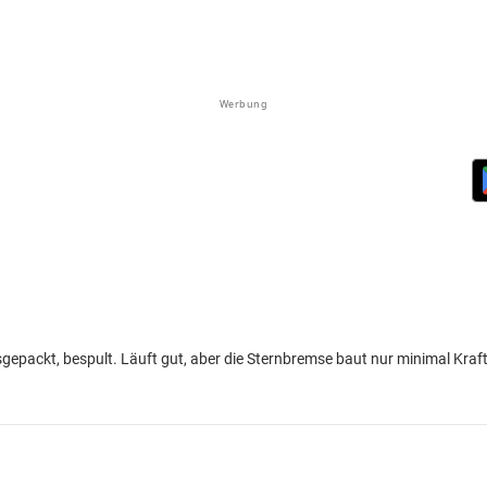
Werbung
gepackt, bespult. Läuft gut, aber die Sternbremse baut nur minimal Kraf