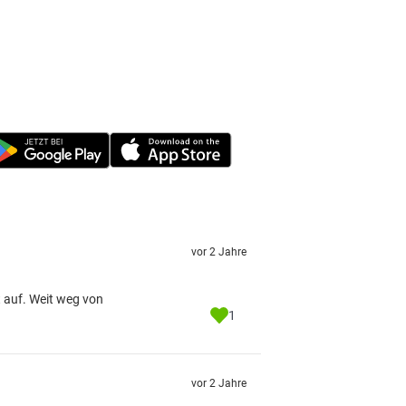
vor 2 Jahre
t auf. Weit weg von
1
vor 2 Jahre