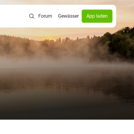
Forum
Gewässer
App laden