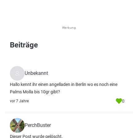
Werbung
Beiträge
Unbekannt
Hallo kennt ihr einen angelladen in Berlin wo es noch eine
Palms Molla bis 10gr gibt?
0
vor 7 Jahre
PerchBuster
Dieser Post wurde gelöscht.