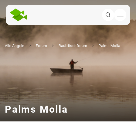
Alle Angeln
Forum
Raubfischforum
Palms Molla
Palms Molla