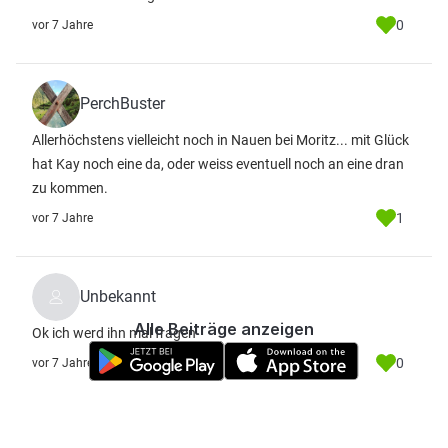
0
vor 7 Jahre
PerchBuster
Allerhöchstens vielleicht noch in Nauen bei Moritz... mit Glück
hat Kay noch eine da, oder weiss eventuell noch an eine dran
zu kommen.
1
vor 7 Jahre
Unbekannt
Alle Beiträge anzeigen
Ok ich werd ihn mal fragen
0
vor 7 Jahre