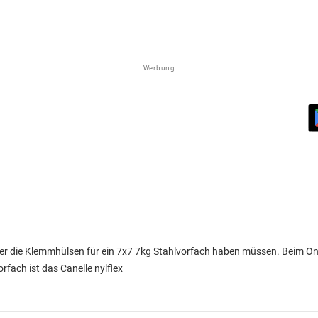
Werbung
 die Klemmhülsen für ein 7x7 7kg Stahlvorfach haben müssen. Beim Onli
fach ist das Canelle nylflex