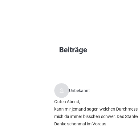
Beiträge
Unbekannt
Guten Abend,
kann mir jemand sagen welchen Durchmesser
mich da immer bisschen schwer. Das Stahlvor
Danke schonmal im Voraus