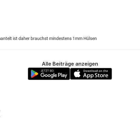
mantelt ist daher brauchst mindestens 1mm Hülsen
Alle Beiträge anzeigen
!