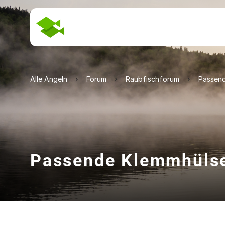
Alle Angeln
Forum
Raubfischforum
Passend
Passende Klemmhülse