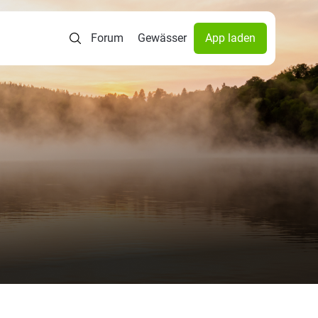
Forum
Gewässer
App laden