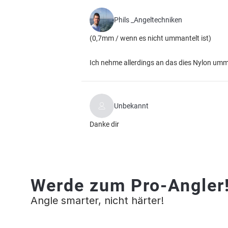
Phils _Angeltechniken
(0,7mm / wenn es nicht ummantelt ist)
Ich nehme allerdings an das dies Nylon um
Unbekannt
Danke dir
Werde zum Pro-Angler
Angle smarter, nicht härter!