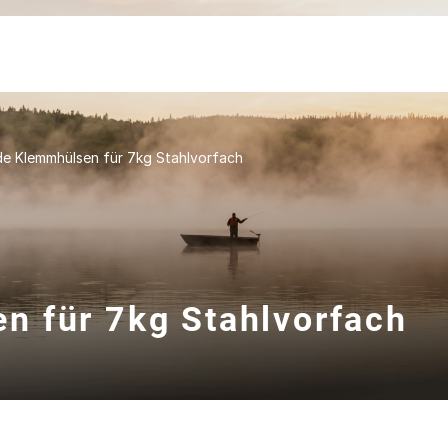
e Klemmhülsen für 7kg Stahlvorfach
n für 7kg Stahlvorfach