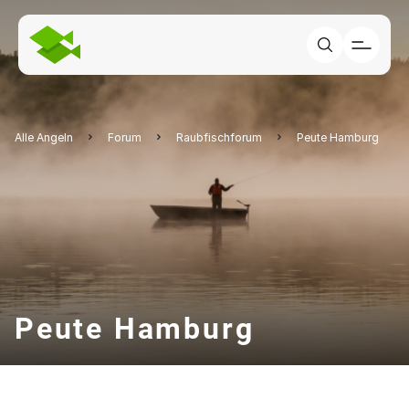
Alle Angeln
Forum
Raubfischforum
Peute Hamburg
Peute Hamburg