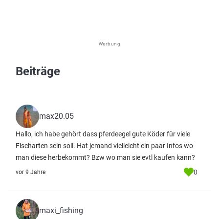
Werbung
Beiträge
max20.05
Hallo, ich habe gehört dass pferdeegel gute Köder für viele
Fischarten sein soll. Hat jemand vielleicht ein paar Infos wo
man diese herbekommt? Bzw wo man sie evtl kaufen kann?
0
vor 9 Jahre
maxi_fishing