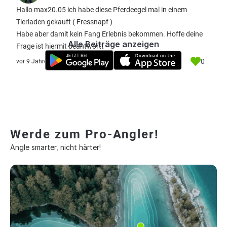
Hallo max20.05 ich habe diese Pferdeegel mal in einem
Tierladen gekauft ( Fressnapf )
Habe aber damit kein Fang Erlebnis bekommen. Hoffe deine
Alle Beiträge anzeigen
Frage ist hiermit beantwortt
0
vor 9 Jahre
Werde zum Pro-Angler!
Angle smarter, nicht härter!