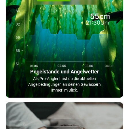
Pegelstände und Angelwetter
Als Pro-Angler hast du die aktuellen
Angelbedingungen an deinen Gewässern
immer im Blick.