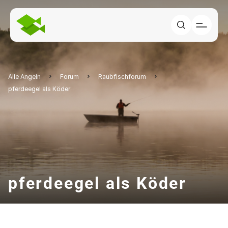
Alle Angeln
Forum
Raubfischforum
pferdeegel als Köder
pferdeegel als Köder