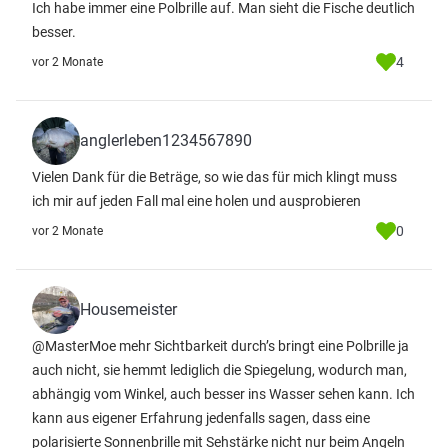
Ich habe immer eine Polbrille auf. Man sieht die Fische deutlich
besser.
4
vor 2 Monate
anglerleben1234567890
Vielen Dank für die Beträge, so wie das für mich klingt muss
ich mir auf jeden Fall mal eine holen und ausprobieren
0
vor 2 Monate
Housemeister
@MasterMoe mehr Sichtbarkeit durch’s bringt eine Polbrille ja
auch nicht, sie hemmt lediglich die Spiegelung, wodurch man,
abhängig vom Winkel, auch besser ins Wasser sehen kann. Ich
kann aus eigener Erfahrung jedenfalls sagen, dass eine
polarisierte Sonnenbrille mit Sehstärke nicht nur beim Angeln