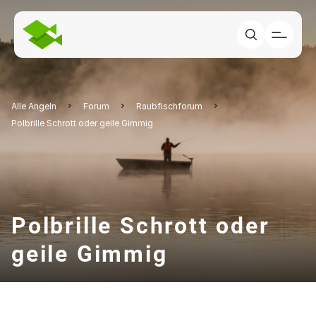
Alle Angeln
Forum
Raubfischforum
Polbrille Schrott oder geile Gimmig
Polbrille Schrott oder
geile Gimmig