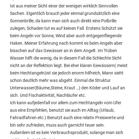
Ist aus meiner Sicht einer der wenigen wirklich Sinnvollen
Sachen. Eigentlich brauch jeder einmal grundsätzlich eine
Sonnenbrille, da kann man sich auch direkt eine Polbrille
zulegen, Schaden tut es auf keinen Fall. Erstens Schützt sie
beim Angeln vor Sonne, Wind aber auch entgegenfliegende
Haken. Meiner Erfahrung nach kommt es beim Angeln aber
bisschen auf das Gewässer an in dem Angelt. Im Trüben
Wasser hilft die wenig, da in diesem Fall die Schlechte Sicht
nicht an der Reflektion liegt. Bei eher klaren Gewässern( meist
beim Hechtangeln)ist sie jedoch enorm hilfreich, Mann sieht
schon deutlich mehr was abgeht. Einmal die Struktur
Unterwasser(Bäume,Steine, Kraut …) den Köder und Lauf an
sich. Und Fischaktivität, Nachläufer etc.
Ich kann aufjedenfall vor allem zum Hechtangeln vom Ufer
aus eine Empfehlen, benutzt sie auch im Alltag (Urlaub,
Fahradfahren etc.) Benutzt auch eine relativ Preiswerte und
bin sehr zufrieden, muss auch garnicht teuer sein.
Außerdem ist es kein Verbrauchsprodukt, solange man sich