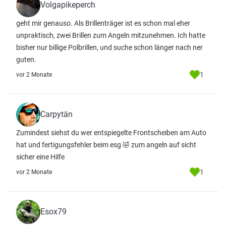
Volgapikeperch
geht mir genauso. Als Brillenträger ist es schon mal eher
unpraktisch, zwei Brillen zum Angeln mitzunehmen. Ich hatte
bisher nur billige Polbrillen, und suche schon länger nach ner
guten.
1
vor 2 Monate
Carpytän
Zumindest siehst du wer entspiegelte Frontscheiben am Auto
hat und fertigungsfehler beim esg 🤣 zum angeln auf sicht
sicher eine Hilfe
1
vor 2 Monate
Esox79