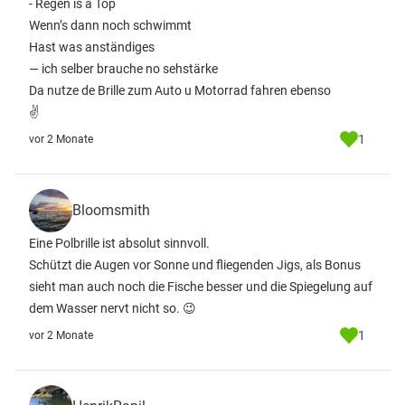
- Regen is a Top
Wenn’s dann noch schwimmt
Hast was anständiges
— ich selber brauche no sehstärke
Da nutze de Brille zum Auto u Motorrad fahren ebenso
✌️
1
vor 2 Monate
Bloomsmith
Eine Polbrille ist absolut sinnvoll.
Schützt die Augen vor Sonne und fliegenden Jigs, als Bonus
sieht man auch noch die Fische besser und die Spiegelung auf
dem Wasser nervt nicht so. 😉
1
vor 2 Monate