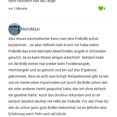
nicht raufsetzt hält sie Lange
4
vor 2 Monate
MefoMaxi
Also etwas neumodischer kann man eine Polbrille schon
bezeichnen...Ist aber definitiv kein Kram! Ich habe meine
Polbrille das erste Mal beim Meerforellen angeln in Schweden
genutzt, da es beim Waten einiges erleichtert. Seitdem habe
ich die Brille immer mal wieder beim Forellenangeln,
Hechtangeln und so genutzt und bin auf das Ergebniss
gekommen, dass es echt was bringt! Beispielsweise gibt es bei
uns im Verein einen Kanal indem ich durch die Brille schon den
ein oder anderen Hecht gespottet habe, den ich ohne einfach
nie gesehen hätte. Auch das Struktur erkunden und so ist
einfach deutlich leichter mit Hilfe der Polbrille. Für den Preis für
den du schon ganz gute Brillen bekommst, ist es definitiv eine
Erfahrung wert! Petri und viel Glück!