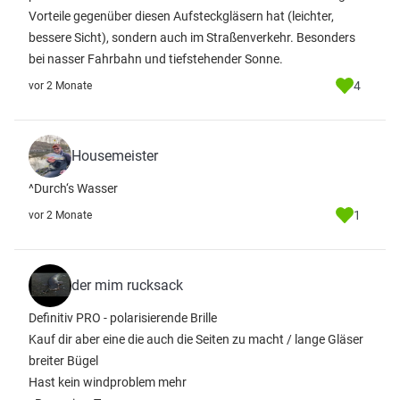
Vorteile gegenüber diesen Aufsteckgläsern hat (leichter,
bessere Sicht), sondern auch im Straßenverkehr. Besonders
bei nasser Fahrbahn und tiefstehender Sonne.
4
vor 2 Monate
Housemeister
^Durch‘s Wasser
1
vor 2 Monate
der mim rucksack
Definitiv PRO - polarisierende Brille
Kauf dir aber eine die auch die Seiten zu macht / lange Gläser
breiter Bügel
Hast kein windproblem mehr