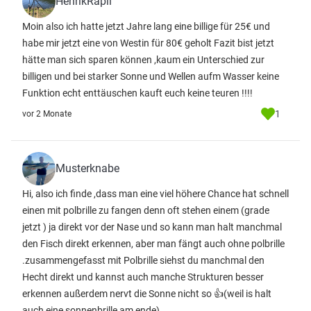
HenrikRapil
Moin also ich hatte jetzt Jahre lang eine billige für 25€ und
habe mir jetzt eine von Westin für 80€ geholt Fazit bist jetzt
hätte man sich sparen können ,kaum ein Unterschied zur
billigen und bei starker Sonne und Wellen aufm Wasser keine
Funktion echt enttäuschen kauft euch keine teuren !!!!
1
vor 2 Monate
Musterknabe
Hi, also ich finde ,dass man eine viel höhere Chance hat schnell
einen mit polbrille zu fangen denn oft stehen einem (grade
jetzt ) ja direkt vor der Nase und so kann man halt manchmal
den Fisch direkt erkennen, aber man fängt auch ohne polbrille
.zusammengefasst mit Polbrille siehst du manchmal den
Hecht direkt und kannst auch manche Strukturen besser
erkennen außerdem nervt die Sonne nicht so 👍(weil is halt
auch eine sonnenbrille am ende)