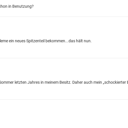
schon in Benutzung?
leme ein neues Spitzenteil bekommen...das hält nun.
Sommer letzten Jahres in meinem Besitz. Daher auch mein „schockierter E