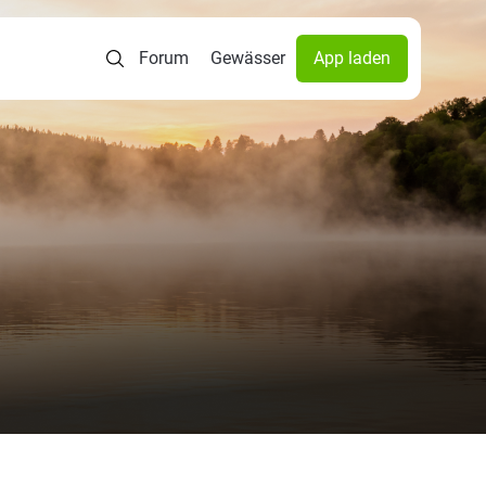
Forum
Gewässer
App laden