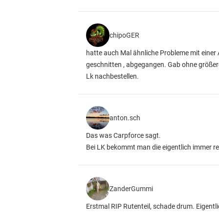
chipoGER
hatte auch Mal ähnliche Probleme mit einer A
geschnitten , abgegangen. Gab ohne größere 
Lk nachbestellen.
anton.sch
Das was Carpforce sagt.
Bei LK bekommt man die eigentlich immer re
ZanderGummi
Erstmal RIP Rutenteil, schade drum. Eigentl