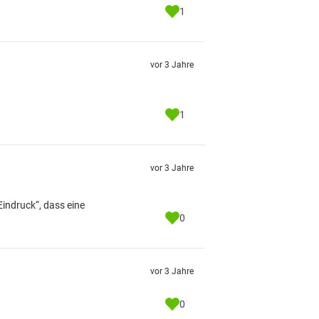
1
vor 3 Jahre
1
vor 3 Jahre
indruck“, dass eine
0
vor 3 Jahre
0