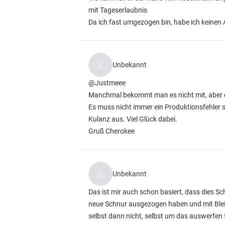
mit Tageserlaubnis
Da ich fast umgezogen bin, habe ich keinen
Unbekannt
@Justmeee
Manchmal bekommt man es nicht mit, aber da
Es muss nicht immer ein Produktionsfehler se
Kulanz aus. Viel Glück dabei.
Gruß Cherokee
Unbekannt
Das ist mir auch schon basiert, dass dies Sc
neue Schnur ausgezogen haben und mit Blei v
selbst dann nicht, selbst um das auswerfen 