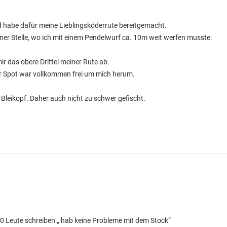
nd habe dafür meine Lieblingsköderrute bereitgemacht.
iner Stelle, wo ich mit einem Pendelwurf ca. 10m weit werfen musste.
ir das obere Drittel meiner Rute ab.
er Spot war vollkommen frei um mich herum.
leikopf. Daher auch nicht zu schwer gefischt.
t 10 Leute schreiben „ hab keine Probleme mit dem Stock“