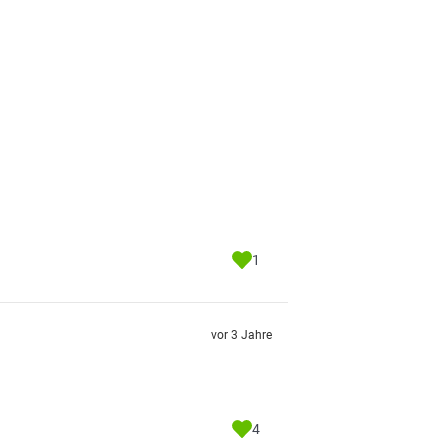
1
vor 3 Jahre
4