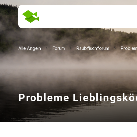
Alle Angeln
Forum
Raubfischforum
Problem
Probleme Lieblingskö