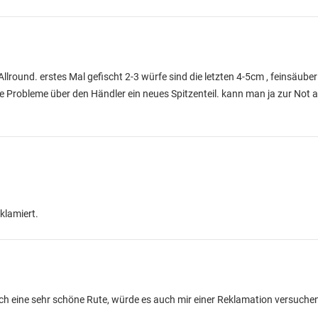
llround. erstes Mal gefischt 2-3 würfe sind die letzten 4-5cm , feinsäuber
Probleme über den Händler ein neues Spitzenteil. kann man ja zur Not auf
klamiert.
ich eine sehr schöne Rute, würde es auch mir einer Reklamation versuche