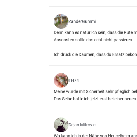
ZanderGummi
Denn kann es natürlich sein, dass die Rute
Ansonsten sollte das echt nicht passieren.
Ich drück die Daumen, dass du Ersatz beko
TH74
Meine wurde mit Sicherheit sehr pfleglich be
Das Selbe hatte ich jetzt erst bei einer neu
Dejan Mitrovic
Wo kann ich in der Nähe von Heucelheim an