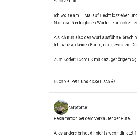
Sachverhalt:
Ich wollte am 1. Mai auf Hecht losziehen u
Nach ca. 5 erfolglosen Würfen, kam ich zu e
Als ich nun also den Wurf ausführte, brach m
Ich habe an keinen Baum, o.ä. geworfen. D
Zum Köder: 15cm LK mit dazugehörigem 5g B
Euch viel Petri und dicke Fisch 🎣
carpforce
Reklamation bei dem Verkäufer der Rute.
Alles andere bringt dir nichts wenn dir jetz