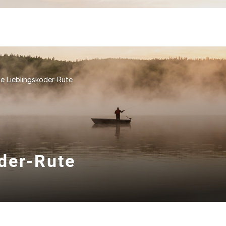
e Lieblingsköder-Rute
der-Rute