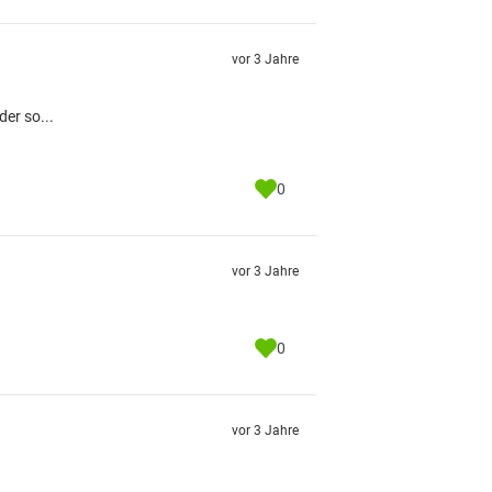
vor 3 Jahre
er so...
0
vor 3 Jahre
0
vor 3 Jahre