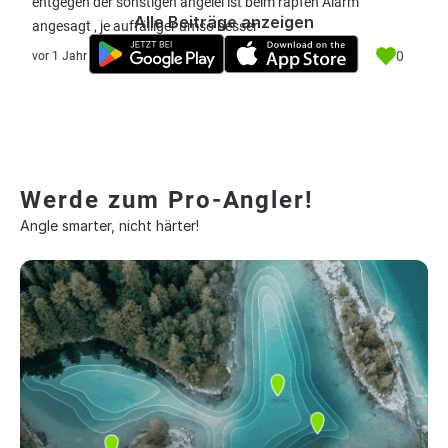
entgegen der sonstigen angelei ist beim rapfen Alarm
Alle Beiträge anzeigen
angesagt , je auffälliger umso besser
0
vor 1 Jahr
Werde zum Pro-Angler!
Angle smarter, nicht härter!