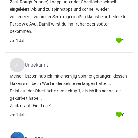
Zeck Rough Runner) knapp unter der Oberfläche schnell
eingeleiert. Ab und zu spinnstops und schnell wieder
weiterleiern. wenn der See einigermaßen klar ist eine bedeckte
Farbe wie Ayu. Damit wirst du ihn früher oder später
bekommen.
2
vor 1 Jahr
Unbekannt
Meinen letzten hab ich mit einem jig Spinner gefangen, dessen
Haken sich beim Wurf in der sehne verfangen hatte....
Er ist auf der Oberfläche rum gehüpft, als ich ihn schnell ein
gekurbelt habe...
Zack drauf. Ein Riese?
0
vor 1 Jahr