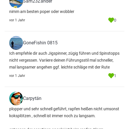
Sam23Zander
nimm am besten poper oder wobbler
0
vor 1 Jahr
GoneFishin 0815
Ich empfehle dir auch Jigspinner, zügig führen und Spinstopps
nicht vergessen. Variiere deinen Führungsstil mal schneller,
mal langsamer angehen ggf. leichte schläge mit der Rute
1
vor 1 Jahr
Carpytän
plopper und sehr schnell geführt, rapfen heißen nicht umsonst
koksplötzen , schnell ist immer noch zu langsam.