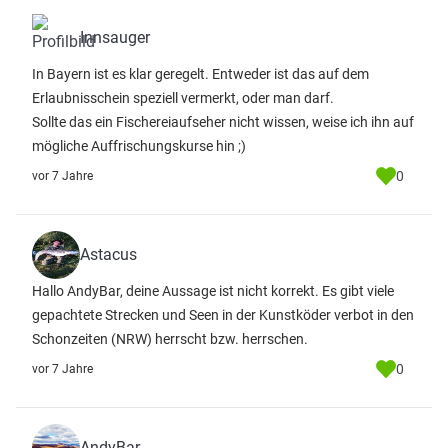
Innsauger
In Bayern ist es klar geregelt. Entweder ist das auf dem
Erlaubnisschein speziell vermerkt, oder man darf.
Sollte das ein Fischereiaufseher nicht wissen, weise ich ihn auf
mögliche Auffrischungskurse hin ;)
0
vor 7 Jahre
Astacus
Hallo AndyBar, deine Aussage ist nicht korrekt. Es gibt viele
gepachtete Strecken und Seen in der Kunstköder verbot in den
Schonzeiten (NRW) herrscht bzw. herrschen.
0
vor 7 Jahre
AndyBar