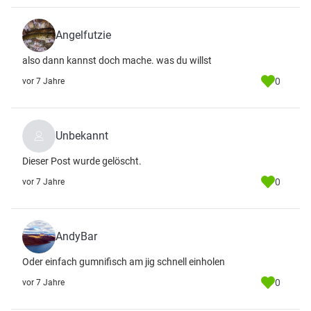
Angelfutzie
also dann kannst doch mache. was du willst
0
vor 7 Jahre
Unbekannt
Dieser Post wurde gelöscht.
0
vor 7 Jahre
AndyBar
Oder einfach gumnifisch am jig schnell einholen
0
vor 7 Jahre