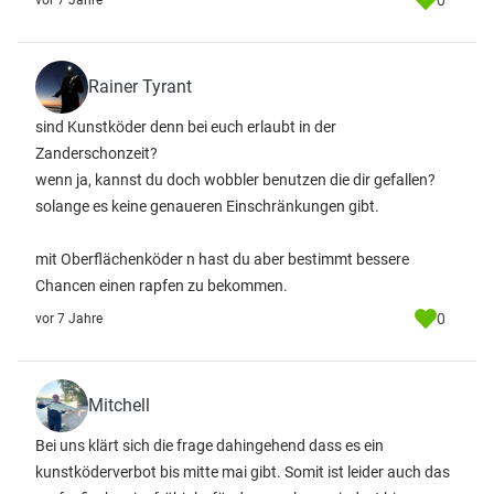
0
vor 7 Jahre
Rainer Tyrant
sind Kunstköder denn bei euch erlaubt in der
Zanderschonzeit?
wenn ja, kannst du doch wobbler benutzen die dir gefallen?
solange es keine genaueren Einschränkungen gibt.
mit Oberflächenköder n hast du aber bestimmt bessere
Chancen einen rapfen zu bekommen.
0
vor 7 Jahre
Mitchell
Bei uns klärt sich die frage dahingehend dass es ein
kunstköderverbot bis mitte mai gibt. Somit ist leider auch das