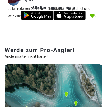
Alle Beiträge anzeigen
Ja ich rede von 95% des Rheins die nicht verpachtet sind
0
vor 7 Jahre
Werde zum Pro-Angler!
Angle smarter, nicht härter!