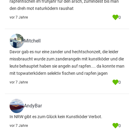
rapfenfischen im frühjahr für den arsch, zumindest bis man
den dreh mot naturködern raushat
0
vor 7 Jahre
Mitchell
Davor gab es nur eine zander und hechtschonzeit, die leider
missbraucht wurde zum zanderangeln mit kunstköder und die
leute behauptet haben sie angeln auf rapfen.... da konnte man
mit topwaterködern selektiv fischen und rapfen jagen
0
vor 7 Jahre
AndyBar
In NRW gibt es zum Glück kein Kunstköder Verbot.
0
vor 7 Jahre