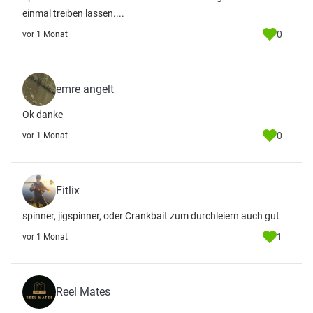
einmal treiben lassen....
0
vor 1 Monat
emre angelt
Ok danke
0
vor 1 Monat
Fitlix
spinner, jigspinner, oder Crankbait zum durchleiern auch gut
1
vor 1 Monat
Reel Mates