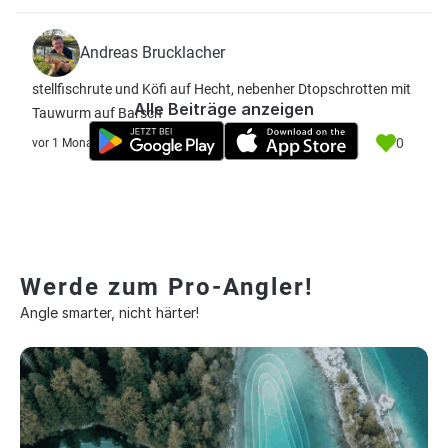
Andreas Brucklacher
stellfischrute und Köfi auf Hecht, nebenher Dtopschrotten mit
Alle Beiträge anzeigen
Tauwurm auf Barsch
0
vor 1 Monat
Werde zum Pro-Angler!
Angle smarter, nicht härter!