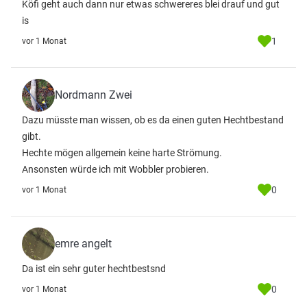
Köfi geht auch dann nur etwas schwereres blei drauf und gut
is
1
vor 1 Monat
Nordmann Zwei
Dazu müsste man wissen, ob es da einen guten Hechtbestand
gibt.
Hechte mögen allgemein keine harte Strömung.
Ansonsten würde ich mit Wobbler probieren.
0
vor 1 Monat
emre angelt
Da ist ein sehr guter hechtbestsnd
0
vor 1 Monat