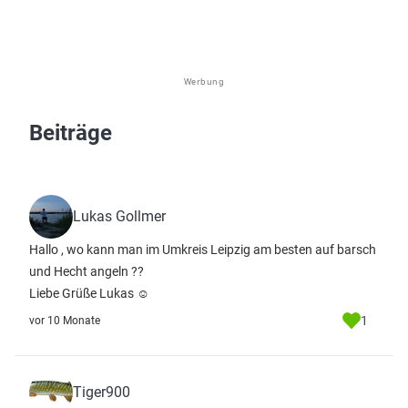
Werbung
Beiträge
Lukas Gollmer
Hallo , wo kann man im Umkreis Leipzig am besten auf barsch
und Hecht angeln ??
Liebe Grüße Lukas ☺️
1
vor 10 Monate
Tiger900