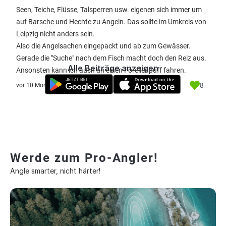
Seen, Teiche, Flüsse, Talsperren usw. eigenen sich immer um
auf Barsche und Hechte zu Angeln. Das sollte im Umkreis von
Leipzig nicht anders sein.
Also die Angelsachen eingepackt und ab zum Gewässer.
Gerade die "Suche" nach dem Fisch macht doch den Reiz aus.
Alle Beiträge anzeigen
Ansonsten kann ich auch an einen Forellenpuff fahren.
8
vor 10 Monate
Werde zum Pro-Angler!
Angle smarter, nicht härter!