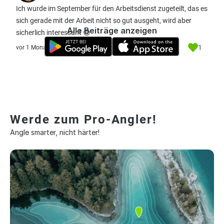
Ich wurde im September für den Arbeitsdienst zugeteilt, das es
sich gerade mit der Arbeit nicht so gut ausgeht, wird aber
Alle Beiträge anzeigen
sicherlich interessant 😊
1
vor 1 Monat
Werde zum Pro-Angler!
Angle smarter, nicht härter!