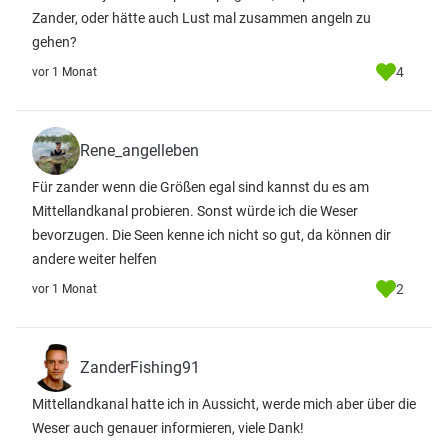
Zander, oder hätte auch Lust mal zusammen angeln zu
gehen?
4
vor 1 Monat
Rene_angelleben
Für zander wenn die Größen egal sind kannst du es am
Mittellandkanal probieren. Sonst würde ich die Weser
bevorzugen. Die Seen kenne ich nicht so gut, da können dir
andere weiter helfen
2
vor 1 Monat
ZanderFishing91
Mittellandkanal hatte ich in Aussicht, werde mich aber über die
Weser auch genauer informieren, viele Dank!