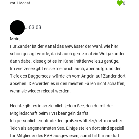
0
vor 1 Monat
J-03.03
Moin,
Für Zander ist der Kanal das Gewässer der Wahl, wie hier
schon gesagt wurde, da ist auch gerne mal ein Wolgazander
dann dabei, diese gibt es im Kanal mittlerweile zu genüge.
Im wietzesee gibt es sie meine ich auch, aber aufgrund der
Tiefe des Baggersees, würde ich vom Angeln auf Zander dort
absehen. Die werden es in den meisten Fällen nicht schaffen,
wenn sie wieder releast werden.
Hechte gibt es in so ziemlich jedem See, den du mit der
Mitgliedschaft beim FVH beangeln darfst.
Ich persönlich empfinde den großen wülfeler/dettmarscher
Teich als angenehmsten See. Einige stellen dort sind speziell
für Mitglieder des FVH ausgewiesen, somit trifft man dort