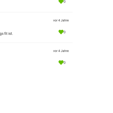
0
vor 4 Jahre
0
 fit ist.
vor 4 Jahre
0