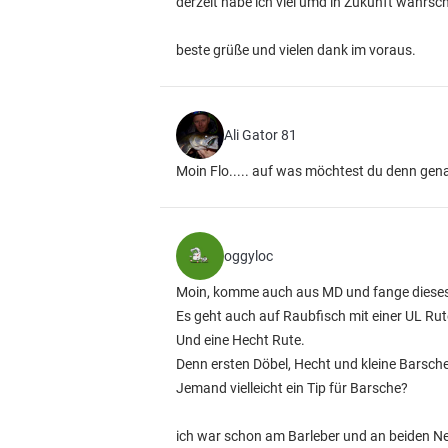
derzeit habe ich viel umd in Zukunft wahrsc
beste grüße und vielen dank im voraus.
Ali Gator 81
Moin Flo..... auf was möchtest du denn genau
oggyloc
Moin, komme auch aus MD und fange dieses
Es geht auch auf Raubfisch mit einer UL Rut
Und eine Hecht Rute.
Denn ersten Döbel, Hecht und kleine Barsch
Jemand vielleicht ein Tip für Barsche?
ich war schon am Barleber und an beiden Ne