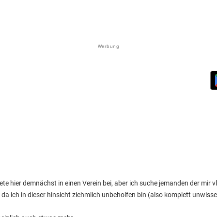
Werbung
e hier demnächst in einen Verein bei, aber ich suche jemanden der mir v
a ich in dieser hinsicht ziehmlich unbeholfen bin (also komplett unwisse