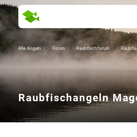
Alle Angeln
Forum
Raubfischforum
Raubfi
Raubfischangeln Mag