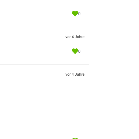
0
vor 4 Jahre
0
vor 4 Jahre