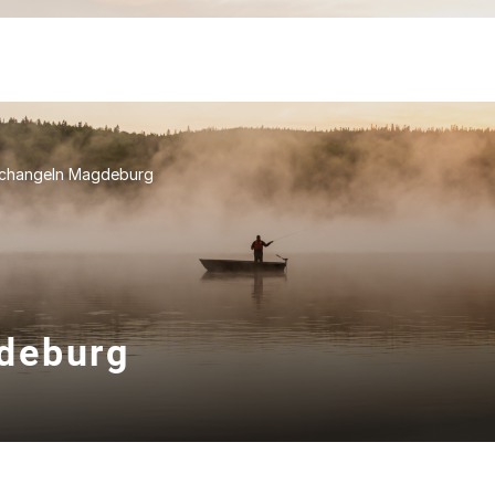
schangeln Magdeburg
deburg