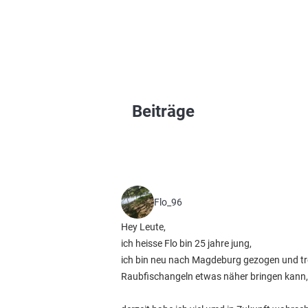
Beiträge
Flo_96
Hey Leute,
ich heisse Flo bin 25 jahre jung,
ich bin neu nach Magdeburg gezogen und tret
Raubfischangeln etwas näher bringen kann, d