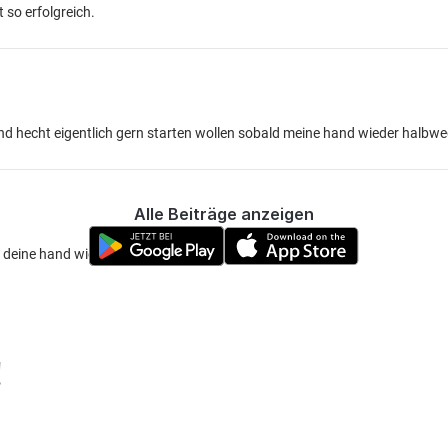
 so erfolgreich.
d hecht eigentlich gern starten wollen sobald meine hand wieder halbwegs
Alle Beiträge anzeigen
ine hand wieder fit ist....✌️
!