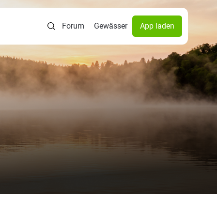
Forum
Gewässer
App laden