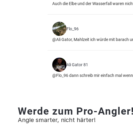
Auch die Elbe und der Wasserfall waren nicht
Flo_96
@Ali Gator, Mahlzeit ich würde mit barach un
Ali Gator 81
@Flo_96 dann schreib mir einfach mal wenn de
Werde zum Pro-Angler
Angle smarter, nicht härter!