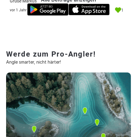
Grüße Markus
1
vor 1 Jahr
Werde zum Pro-Angler!
Angle smarter, nicht härter!