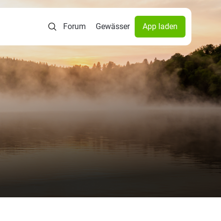
Forum
Gewässer
App laden