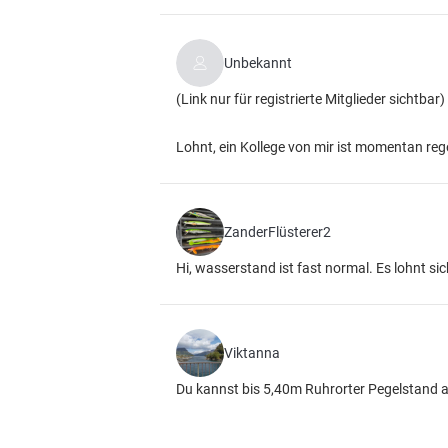
Unbekannt
(Link nur für registrierte Mitglieder sichtbar)
Lohnt, ein Kollege von mir ist momentan re
ZanderFlüsterer2
Hi, wasserstand ist fast normal. Es lohnt si
Viktanna
Du kannst bis 5,40m Ruhrorter Pegelstand 