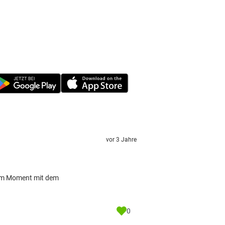
vor 3 Jahre
s im Moment mit dem
0