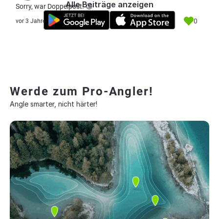
Alle Beiträge anzeigen
Sorry, war Doppelpost. 😉
0
vor 3 Jahre
Werde zum Pro-Angler!
Angle smarter, nicht härter!