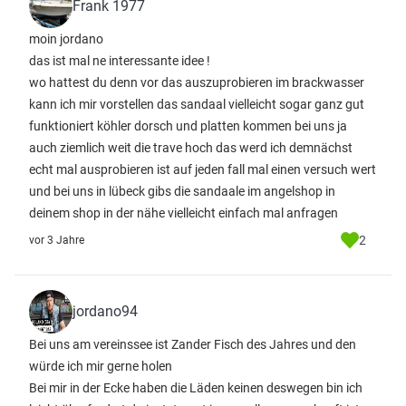
Frank 1977
moin jordano
das ist mal ne interessante idee !
wo hattest du denn vor das auszuprobieren im brackwasser
kann ich mir vorstellen das sandaal vielleicht sogar ganz gut
funktioniert köhler dorsch und platten kommen bei uns ja
auch ziemlich weit die trave hoch das werd ich demnächst
echt mal ausprobieren ist auf jeden fall mal einen versuch wert
und bei uns in lübeck gibs die sandaale im angelshop in
deinem shop in der nähe vielleicht einfach mal anfragen
2
vor 3 Jahre
jordano94
Bei uns am vereinssee ist Zander Fisch des Jahres und den
würde ich mir gerne holen
Bei mir in der Ecke haben die Läden keinen deswegen bin ich