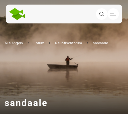
Alle Angeln
Forum
Raubfischforum
sandaale
sandaale