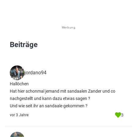
Werbung
Beiträge
jordano94
Hallöchen
Hat hier schonmal jemand mit sandaalen Zander und co
nachgestellt und kann dazu etwas sagen ?
Und wie seit ihr an sandaale gekommen ?
3
vor 3 Jahre