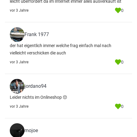
leicht überfordert da im Internet immer alles ausverkauft ist
0
vor 3 Jahre
Frank 1977
der hat eigentlich immer welche frag einfach mal nach
vielleicht verschicken die auch
0
vor 3 Jahre
jordano94
Leider nichts im Onlineshop 😔
0
vor 3 Jahre
mojoe