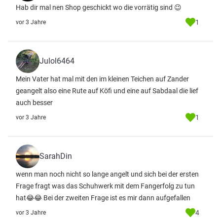
Hab dir mal nen Shop geschickt wo die vorrätig sind 😉
1
vor 3 Jahre
Julol6464
Mein Vater hat mal mit den im kleinen Teichen auf Zander
geangelt also eine Rute auf Köfi und eine auf Sabdaal die lief
auch besser
1
vor 3 Jahre
SarahDin
wenn man noch nicht so lange angelt und sich bei der ersten
Frage fragt was das Schuhwerk mit dem Fangerfolg zu tun
hat😂😂 Bei der zweiten Frage ist es mir dann aufgefallen
4
vor 3 Jahre