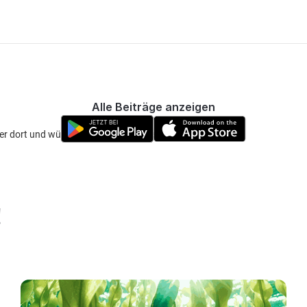
Alle Beiträge anzeigen
er dort und würde gerne mal die Angel rausholen!
!