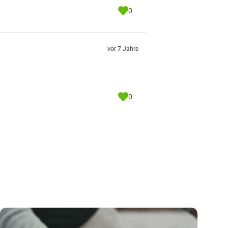
0
vor 7 Jahre
0