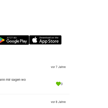
vor 7 Jahre
kann mir sagen wo
0
vor 8 Jahre