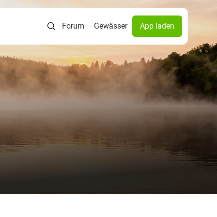
Forum
Gewässer
App laden