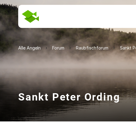
Alle Angeln
Forum
Raubfischforum
Sankt P
Sankt Peter Ording