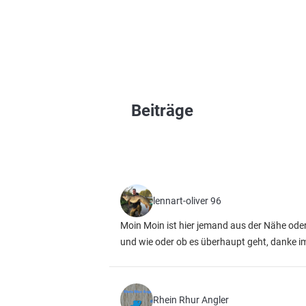
Beiträge
lennart-oliver 96
Moin Moin ist hier jemand aus der Nähe oder
und wie oder ob es überhaupt geht, danke i
Rhein Rhur Angler