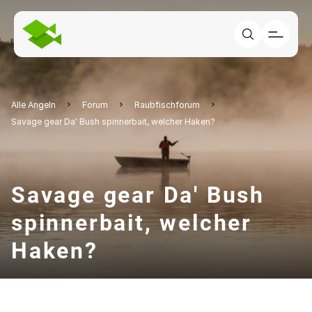
Alle Angeln
Forum
Raubfischforum
Savage gear Da' Bush spinnerbait, welcher Haken?
Savage gear Da' Bush
spinnerbait, welcher
Haken?