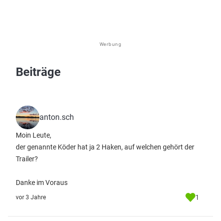
Werbung
Beiträge
anton.sch
Moin Leute,
der genannte Köder hat ja 2 Haken, auf welchen gehört der
Trailer?
Danke im Voraus
1
vor 3 Jahre