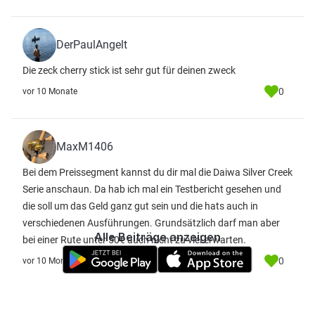
DerPaulAngelt
Die zeck cherry stick ist sehr gut für deinen zweck
0
vor 10 Monate
MaxM1406
Bei dem Preissegment kannst du dir mal die Daiwa Silver Creek
Serie anschaun. Da hab ich mal ein Testbericht gesehen und
die soll um das Geld ganz gut sein und die hats auch in
verschiedenen Ausführungen. Grundsätzlich darf man aber
Alle Beiträge anzeigen
bei einer Rute unter 50€ auch nicht zu viel erwarten.
0
vor 10 Monate