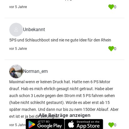
0
vor 5 Jahre
Unbekannt
5PS und Schlauchboot sind nie ne gute Idee für den Rhein
0
vor 5 Jahre
Norman_em
Maximal wenn er keinen Druck hat. Hatte nen 6 PS Motor
drauf. Hab es mich ehrlich gesagt nicht getraut. Habe aber
auch schon 3 Leute gegen den Strom mit 5 PS fahren sehen
(habe nicht schlecht gestaunt). Würde es aber erst ab 15
später machen. Und dann nur bis zu nem 1500er Ablauf. Aber
Alle Beiträge anzeigen
evt ist er ja bei dir beruhigter.
0
vor 5 Jahre