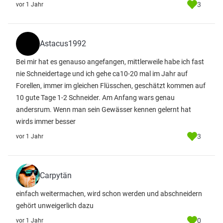
3
vor 1 Jahr
Astacus1992
Bei mir hat es genauso angefangen, mittlerweile habe ich fast
nie Schneidertage und ich gehe ca10-20 mal im Jahr auf
Forellen, immer im gleichen Flüsschen, geschätzt kommen auf
10 gute Tage 1-2 Schneider. Am Anfang wars genau
andersrum. Wenn man sein Gewässer kennen gelernt hat
wirds immer besser
3
vor 1 Jahr
Carpytän
einfach weitermachen, wird schon werden und abschneidern
gehört unweigerlich dazu
0
vor 1 Jahr