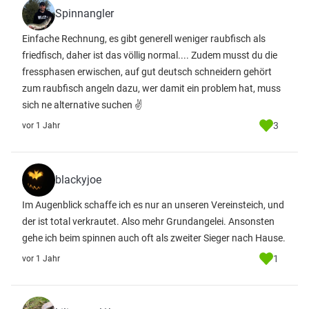
Spinnangler
Einfache Rechnung, es gibt generell weniger raubfisch als
friedfisch, daher ist das völlig normal.... Zudem musst du die
fressphasen erwischen, auf gut deutsch schneidern gehört
zum raubfisch angeln dazu, wer damit ein problem hat, muss
sich ne alternative suchen ✌️
3
vor 1 Jahr
blackyjoe
Im Augenblick schaffe ich es nur an unseren Vereinsteich, und
der ist total verkrautet. Also mehr Grundangelei. Ansonsten
gehe ich beim spinnen auch oft als zweiter Sieger nach Hause.
1
vor 1 Jahr