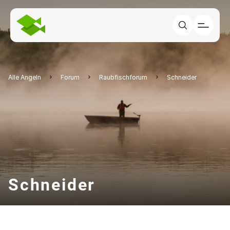
Alle Angeln
Forum
Raubfischforum
Schneider
Schneider