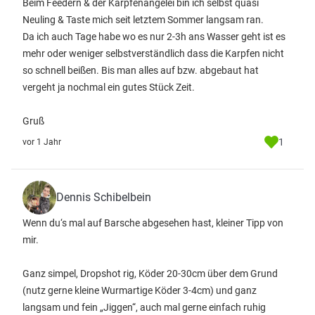
Beim Feedern & der Karpfenangelei bin ich selbst quasi
Neuling & Taste mich seit letztem Sommer langsam ran.
Da ich auch Tage habe wo es nur 2-3h ans Wasser geht ist es
mehr oder weniger selbstverständlich dass die Karpfen nicht
so schnell beißen. Bis man alles auf bzw. abgebaut hat
vergeht ja nochmal ein gutes Stück Zeit.
Gruß
1
vor 1 Jahr
Dennis Schibelbein
Wenn du‘s mal auf Barsche abgesehen hast, kleiner Tipp von
mir.
Ganz simpel, Dropshot rig, Köder 20-30cm über dem Grund
(nutz gerne kleine Wurmartige Köder 3-4cm) und ganz
langsam und fein „Jiggen“, auch mal gerne einfach ruhig