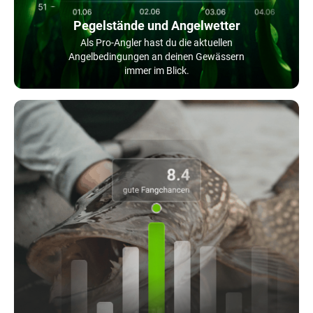
Pegelstände und Angelwetter
Als Pro-Angler hast du die aktuellen
Angelbedingungen an deinen Gewässern
immer im Blick.