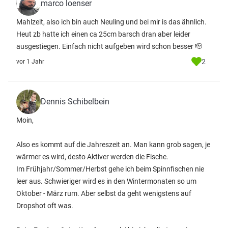
marco loenser
Mahlzeit, also ich bin auch Neuling und bei mir is das ähnlich.
Heut zb hatte ich einen ca 25cm barsch dran aber leider
ausgestiegen. Einfach nicht aufgeben wird schon besser 🫡
2
vor 1 Jahr
Dennis Schibelbein
Moin,
Also es kommt auf die Jahreszeit an. Man kann grob sagen, je
wärmer es wird, desto Aktiver werden die Fische.
Im Frühjahr/Sommer/Herbst gehe ich beim Spinnfischen nie
leer aus. Schwieriger wird es in den Wintermonaten so um
Oktober - März rum. Aber selbst da geht wenigstens auf
Dropshot oft was.