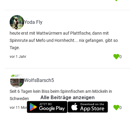
Yoda Fly
heute erst mit Wattwürmern auf Plattfische, dann mit
Spinnrute auf Mefo und Hornhecht... nix gefangen. gibt so
Tage.
0
vor 1 Jahr
WolfsBarsch5
Seit 6 Tagen kein Biss beim Spinnfischen am Möckeln in
Alle Beiträge anzeigen
Schweden
0
vor 11 Monate