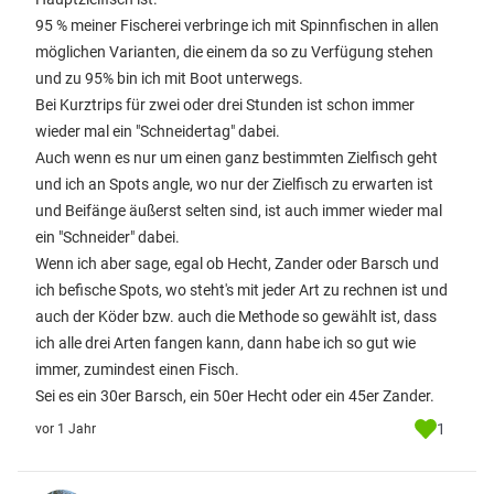
95 % meiner Fischerei verbringe ich mit Spinnfischen in allen
möglichen Varianten, die einem da so zu Verfügung stehen
und zu 95% bin ich mit Boot unterwegs.
Bei Kurztrips für zwei oder drei Stunden ist schon immer
wieder mal ein "Schneidertag" dabei.
Auch wenn es nur um einen ganz bestimmten Zielfisch geht
und ich an Spots angle, wo nur der Zielfisch zu erwarten ist
und Beifänge äußerst selten sind, ist auch immer wieder mal
ein "Schneider" dabei.
Wenn ich aber sage, egal ob Hecht, Zander oder Barsch und
ich befische Spots, wo steht's mit jeder Art zu rechnen ist und
auch der Köder bzw. auch die Methode so gewählt ist, dass
ich alle drei Arten fangen kann, dann habe ich so gut wie
immer, zumindest einen Fisch.
Sei es ein 30er Barsch, ein 50er Hecht oder ein 45er Zander.
1
vor 1 Jahr