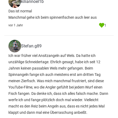
kiliannoel1b
Das ist normal
Manchmal gehe ich beim spinnenfischen auch leer aus
1
vor 1 Jahr
Stefan.g89
Ich war früher viel Ansitzangeln auf Wels. Da hatte ich
unzählige Schneidertage. Ehrlich gesagt, habe ich seit 12
Jahren keinen passablen Wels mehr gefangen. Beim
Spinnangeln fange ich auch meistens erst am dritten Tag
meinen Zierfisch. Was mich manchmal frustriert, sind diese
YouTube-Filme, wo die Angler gefühlt bei jedem Wurf einen
Fisch fangen. Da denke ich, dass ich alles falsch mache. Dann
werfe ich und fange plötzlich doch mal wieder. Vielleicht
macht es den Reiz beim Angeln aus, dass es nicht jedes Mal
klappt und dann mal eine Überraschung anbeißt.