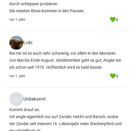
durch schleppen probieren.
Die meisten Bisse kommen in den Pausen.
4
vor 1 Jahr
Lobi
Bei mir ist es auch sehr schwierig, vor allem in den Monaten
von Mai bis Ende August. AbSebtember geht es gut, Angler bin
ich schon seit 1970. Hoffentlich wird es bald besser.
4
vor 1 Jahr
Unbekannt
Kommt drauf an.
Ich angle eigentlich nur auf Zander, Hecht und Barsch, wobei
der Zander seit meinem 16. Lebensjahr mein Steckenpferd und
Hauptzielfisch ist.