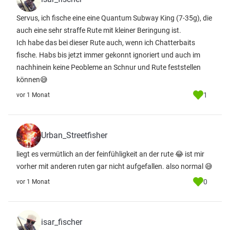
Servus, ich fische eine eine Quantum Subway King (7-35g), die
auch eine sehr straffe Rute mit kleiner Beringung ist.
Ich habe das bei dieser Rute auch, wenn ich Chatterbaits
fische. Habs bis jetzt immer gekonnt ignoriert und auch im
nachhinein keine Peobleme an Schnur und Rute feststellen
können😅
1
vor 1 Monat
Urban_Streetfisher
liegt es vermütlich an der feinfühligkeit an der rute 😂 ist mir
vorher mit anderen ruten gar nicht aufgefallen. also normal 😅
0
vor 1 Monat
isar_fischer