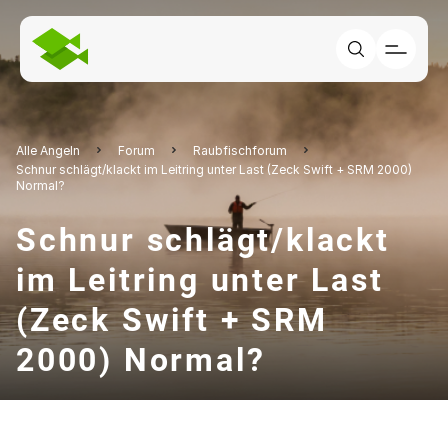
Alle Angeln
Forum
Raubfischforum
Schnur schlägt/klackt im Leitring unter Last (Zeck Swift + SRM 2000)
Normal?
Schnur schlägt/klackt
im Leitring unter Last
(Zeck Swift + SRM
2000) Normal?