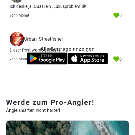
Ich denke ja. Quasi ein „Luxusproblem“😂
0
vor 1 Monat
Urban_Streetfisher
Alle Beiträge anzeigen
Dieser Post wurde gelöscht.
0
vor 1 Monat
Werde zum Pro-Angler!
Angle smarter, nicht härter!