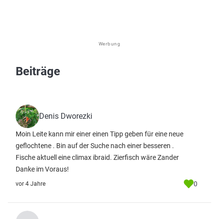
Werbung
Beiträge
Denis Dworezki
Moin Leite kann mir einer einen Tipp geben für eine neue
geflochtene . Bin auf der Suche nach einer besseren .
Fische aktuell eine climax ibraid. Zierfisch wäre Zander
Danke im Voraus!
0
vor 4 Jahre