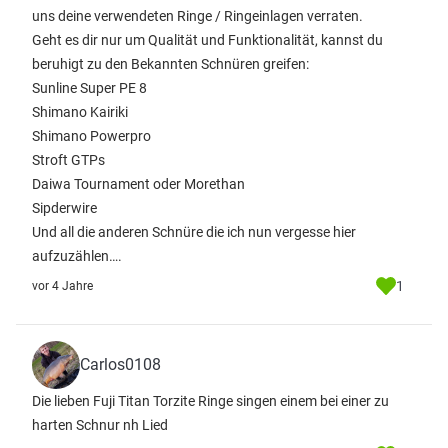
uns deine verwendeten Ringe / Ringeinlagen verraten.
Geht es dir nur um Qualität und Funktionalität, kannst du
beruhigt zu den Bekannten Schnüren greifen:
Sunline Super PE 8
Shimano Kairiki
Shimano Powerpro
Stroft GTPs
Daiwa Tournament oder Morethan
Sipderwire
Und all die anderen Schnüre die ich nun vergesse hier
aufzuzählen….
1
vor 4 Jahre
Carlos0108
Die lieben Fuji Titan Torzite Ringe singen einem bei einer zu
harten Schnur nh Lied