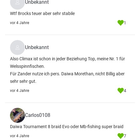
Unbekannt
Wtf 8rocks teuer aber sehr stabile
1
vor 4 Jahre
Unbekannt
Also Climax ist schon in jeder Beziehung Top, meine Nr. 1 für
Welsspinnfischen.
Für Zander nutze ich pers. Daiwa Morethan, nicht Billig aber
sehr sehr gut.
4
vor 4 Jahre
Carlos0108
Daiwa Tournament 8 braid Evo oder Mb-fishing super braid
7
vor 4 Jahre