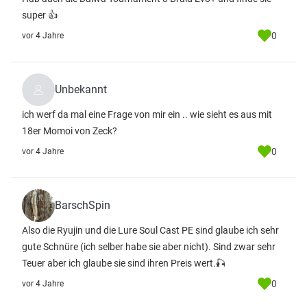
super 👍
0
vor 4 Jahre
Unbekannt
ich werf da mal eine Frage von mir ein .. wie sieht es aus mit
18er Momoi von Zeck?
0
vor 4 Jahre
BarschSpin
Also die Ryujin und die Lure Soul Cast PE sind glaube ich sehr
gute Schnüre (ich selber habe sie aber nicht). Sind zwar sehr
Teuer aber ich glaube sie sind ihren Preis wert.🎣
0
vor 4 Jahre