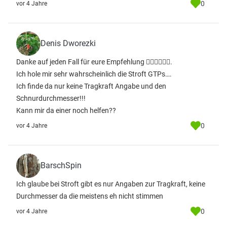
0
vor 4 Jahre
Denis Dworezki
Danke auf jeden Fall für eure Empfehlung 👍🏼👍🏼👍🏼.
Ich hole mir sehr wahrscheinlich die Stroft GTPs….
Ich finde da nur keine Tragkraft Angabe und den
Schnurdurchmesser!!!
Kann mir da einer noch helfen??
0
vor 4 Jahre
BarschSpin
Ich glaube bei Stroft gibt es nur Angaben zur Tragkraft, keine
Durchmesser da die meistens eh nicht stimmen
0
vor 4 Jahre