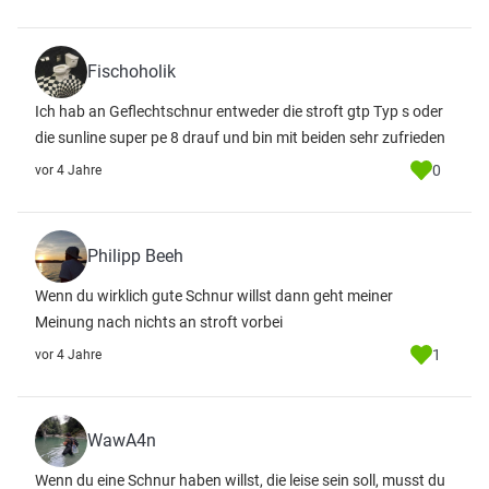
Fischoholik
Ich hab an Geflechtschnur entweder die stroft gtp Typ s oder
die sunline super pe 8 drauf und bin mit beiden sehr zufrieden
0
vor 4 Jahre
Philipp Beeh
Wenn du wirklich gute Schnur willst dann geht meiner
Meinung nach nichts an stroft vorbei
1
vor 4 Jahre
WawA4n
Wenn du eine Schnur haben willst, die leise sein soll, musst du