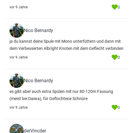
0
vor 9 Jahre
Nico Bernardy
ja du kannst deine Spule mit Mono unterfüttern und dann mit
dem Verbesserten Albright Knoten mit dem Geflecht verbinden
0
vor 9 Jahre
Nico Bernardy
es gibt aber auch extra Spülen mit nur 80-120m Fassung
(meist bei Daiwa), für Geflochtene Schnüre
0
vor 9 Jahre
derVincder