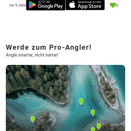
0
vor 9 Jahre
Werde zum Pro-Angler!
Angle smarter, nicht härter!