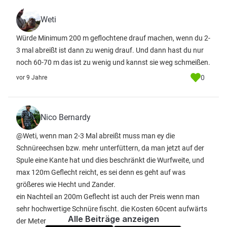
Weti
Würde Minimum 200 m geflochtene drauf machen, wenn du 2-
3 mal abreißt ist dann zu wenig drauf. Und dann hast du nur
noch 60-70 m das ist zu wenig und kannst sie weg schmeißen.
0
vor 9 Jahre
Nico Bernardy
@Weti, wenn man 2-3 Mal abreißt muss man ey die
Schnüreechsen bzw. mehr unterfüttern, da man jetzt auf der
Spule eine Kante hat und dies beschränkt die Wurfweite, und
max 120m Geflecht reicht, es sei denn es geht auf was
größeres wie Hecht und Zander.
ein Nachteil an 200m Geflecht ist auch der Preis wenn man
sehr hochwertige Schnüre fischt. die Kosten 60cent aufwärts
Alle Beiträge anzeigen
der Meter