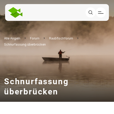
Alle Angeln
Forum
Raubfischforum
Schnurfassung überbrücken
Schnurfassung
überbrücken