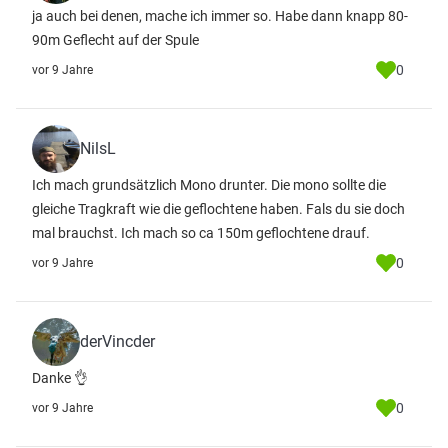
ja auch bei denen, mache ich immer so. Habe dann knapp 80-
90m Geflecht auf der Spule
0
vor 9 Jahre
NilsL
Ich mach grundsätzlich Mono drunter. Die mono sollte die
gleiche Tragkraft wie die geflochtene haben. Fals du sie doch
mal brauchst. Ich mach so ca 150m geflochtene drauf.
0
vor 9 Jahre
derVincder
Danke 👌
0
vor 9 Jahre