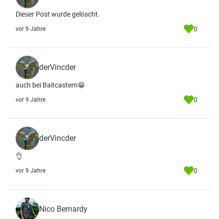
Dieser Post wurde gelöscht.
0
vor 9 Jahre
derVincder
auch bei Baitcastern😁
0
vor 9 Jahre
derVincder
👌
0
vor 9 Jahre
Nico Bernardy