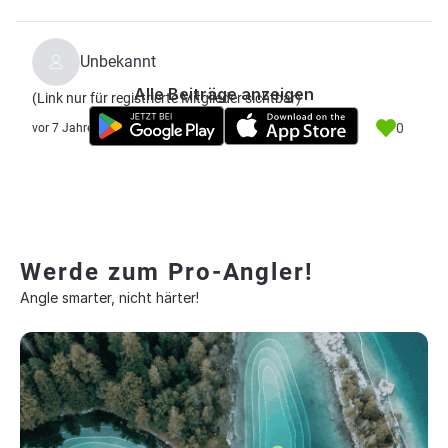
Unbekannt
Alle Beiträge anzeigen
(Link nur für registrierte Mitglieder sichtbar)
0
vor 7 Jahre
Werde zum Pro-Angler!
Angle smarter, nicht härter!