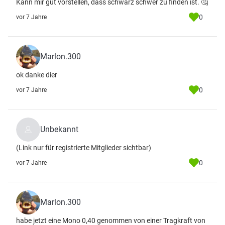
Kann mir gut vorstellen, dass schwarz schwer zu finden ist. 🤔
0
vor 7 Jahre
Marlon.300
ok danke dier
0
vor 7 Jahre
Unbekannt
(Link nur für registrierte Mitglieder sichtbar)
0
vor 7 Jahre
Marlon.300
habe jetzt eine Mono 0,40 genommen von einer Tragkraft von