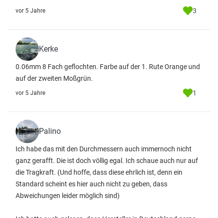
3
vor 5 Jahre
Kerke
0.06mm 8 Fach geflochten. Farbe auf der 1. Rute Orange und
auf der zweiten Moßgrün.
1
vor 5 Jahre
Palino
Ich habe das mit den Durchmessern auch immernoch nicht
ganz gerafft. Die ist doch völlig egal. Ich schaue auch nur auf
die Tragkraft. (Und hoffe, dass diese ehrlich ist, denn ein
Standard scheint es hier auch nicht zu geben, dass
Abweichungen leider möglich sind)