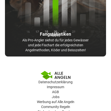
Fangstatistiken
Als Pro-Angler siehst du für jedes Gewässer
und jede Fischart die erfolgreichsten
Angelmethoden, Köder und Beisszeiten!
Datenschutzerklärung
Impressum
AGB
Jobs
Werbung auf Alle Angeln
Community Regeln