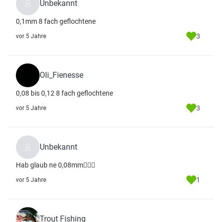
Unbekannt
0,1mm 8 fach geflochtene
3
vor 5 Jahre
Oli_Fienesse
0,08 bis 0,12 8 fach geflochtene
3
vor 5 Jahre
Unbekannt
Hab glaub ne 0,08mm🙋🏻‍♂️
1
vor 5 Jahre
Trout Fishing