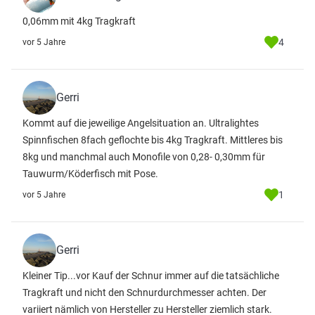
0,06mm mit 4kg Tragkraft
4
vor 5 Jahre
Gerri
Kommt auf die jeweilige Angelsituation an. Ultralightes
Spinnfischen 8fach geflochte bis 4kg Tragkraft. Mittleres bis
8kg und manchmal auch Monofile von 0,28- 0,30mm für
Tauwurm/Köderfisch mit Pose.
1
vor 5 Jahre
Gerri
Kleiner Tip...vor Kauf der Schnur immer auf die tatsächliche
Tragkraft und nicht den Schnurdurchmesser achten. Der
variiert nämlich von Hersteller zu Hersteller ziemlich stark.