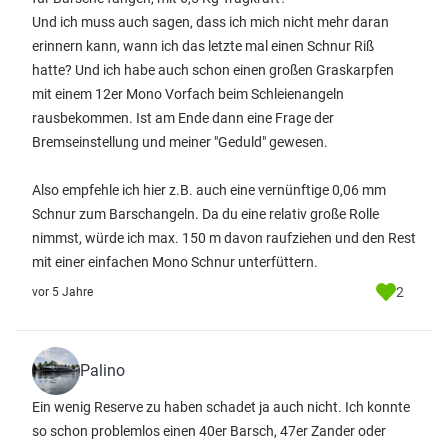
Und ich muss auch sagen, dass ich mich nicht mehr daran
erinnern kann, wann ich das letzte mal einen Schnur Riß
hatte? Und ich habe auch schon einen großen Graskarpfen
mit einem 12er Mono Vorfach beim Schleienangeln
rausbekommen. Ist am Ende dann eine Frage der
Bremseinstellung und meiner "Geduld" gewesen.
Also empfehle ich hier z.B. auch eine vernünftige 0,06 mm
Schnur zum Barschangeln. Da du eine relativ große Rolle
nimmst, würde ich max. 150 m davon raufziehen und den Rest
mit einer einfachen Mono Schnur unterfüttern.
2
vor 5 Jahre
Palino
Ein wenig Reserve zu haben schadet ja auch nicht. Ich konnte
so schon problemlos einen 40er Barsch, 47er Zander oder