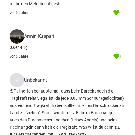
mühe nen Meterhecht gestellt.
0
vor 5 Jahre
Armin Kaspari
0,6er 4 kg
1
vor 5 Jahre
Unbekannt
@Palino: Ich behaupte mal, dass beim Barschangeln die
Tragkraft relativ egal ist, da jede 0,06 mm Schnur (geflochten)
ausreichend Tragkraft haben sollte um einen Barsch locker an
Land zu "ziehen". Somit würde ich z.B. beim Barschangeln
auch den Durchmesser angeben (feines Angeln) und beim
Hechtangeln dann halt die Tragkraft. Was willst du denn z.B.
für Barsche fangen, mit 6,5 Kg Tragkraft?