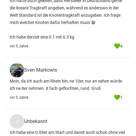
Ich hatte auch gelesen, dass Hersteller in Deutschland gerne
die lineare Tragkraft angeben, während es anderswo in der
Welt Standard ist die Knotentragkraft anzugeben. Ich frage
mich welcher Knoten dafür herhalten muss 😁
Ich habe derzeit eine 0.1 mit 6.5 kg
4
vor 5 Jahre
Sven Markowis
Moin, da ich auch am Rhein bin, ne 10er, nur an sehen würde
ich ne 8er nehmen. 8 fach geflochten, rund. Gruß
1
vor 5 Jahre
Unbekannt
Ich habe eine 0.09er am Start und damit auch schon ohne viel