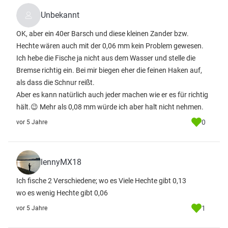
Unbekannt
OK, aber ein 40er Barsch und diese kleinen Zander bzw.
Hechte wären auch mit der 0,06 mm kein Problem gewesen.
Ich hebe die Fische ja nicht aus dem Wasser und stelle die
Bremse richtig ein. Bei mir biegen eher die feinen Haken auf,
als dass die Schnur reißt.
Aber es kann natürlich auch jeder machen wie er es für richtig
hält.😉 Mehr als 0,08 mm würde ich aber halt nicht nehmen.
0
vor 5 Jahre
lennyMX18
Ich fische 2 Verschiedene; wo es Viele Hechte gibt 0,13
wo es wenig Hechte gibt 0,06
1
vor 5 Jahre