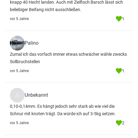
knapp 40 Hecht landen. Auch mit Zielfisch Barsch lässt sich
beliebiger Beifang nicht ausschließen.
1
vor 5 Jahre
Palino
Zumal ich das vorfach immer etwas schwächer wähle zwecks
Sollbruchstellen
1
vor 5 Jahre
Unbekannt
0,10-0,14mm. Es hängt jedoch sehr stark ab wie viel die
Schnur mit knoten trägt. Da würde ich auf 3-5kg setzen.
2
vor 5 Jahre