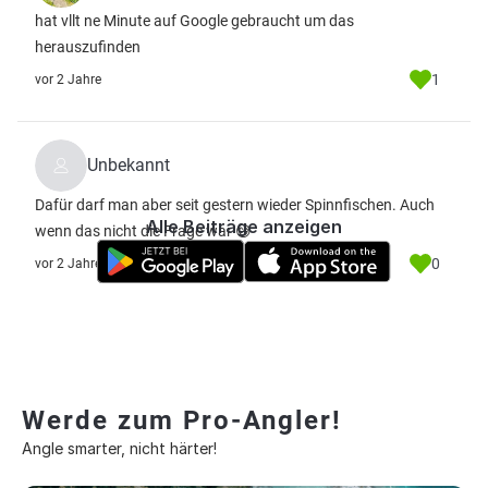
hat vllt ne Minute auf Google gebraucht um das
herauszufinden
1
vor 2 Jahre
Unbekannt
Dafür darf man aber seit gestern wieder Spinnfischen. Auch
Alle Beiträge anzeigen
wenn das nicht die Frage war 😅
0
vor 2 Jahre
Werde zum Pro-Angler!
Angle smarter, nicht härter!