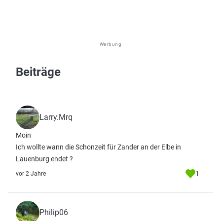
Werbung
Beiträge
Larry.Mrq
Moin
Ich wollte wann die Schonzeit für Zander an der Elbe in
Lauenburg endet ?
1
vor 2 Jahre
Philip06