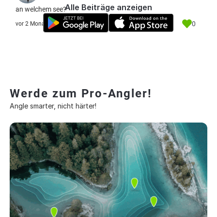
Alle Beiträge anzeigen
an welchem see?
0
vor 2 Monate
Werde zum Pro-Angler!
Angle smarter, nicht härter!