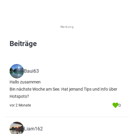
Werbung
Beiträge
Baui63
Hallo zusammen
Bin nächste Woche am See. Hat jemand Tips und Info über
Hotspots?
0
vor 2 Monate
Liam162