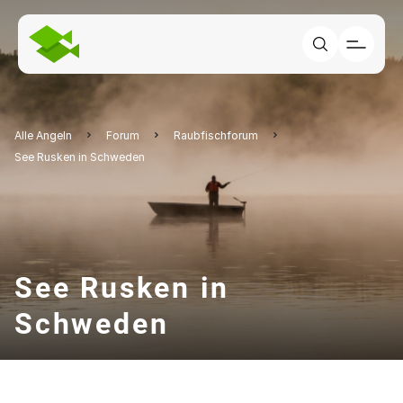
Alle Angeln
Forum
Raubfischforum
See Rusken in Schweden
See Rusken in
Schweden