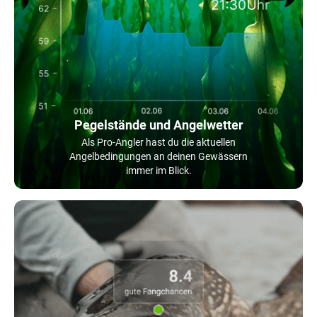
Pegelstände und Angelwetter
Als Pro-Angler hast du die aktuellen
Angelbedingungen an deinen Gewässern
immer im Blick.