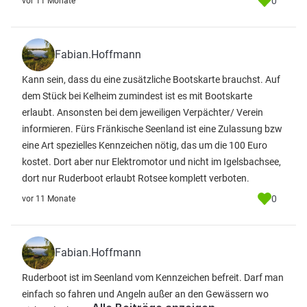
0
vor 11 Monate
Fabian.Hoffmann
Kann sein, dass du eine zusätzliche Bootskarte brauchst. Auf
dem Stück bei Kelheim zumindest ist es mit Bootskarte
erlaubt. Ansonsten bei dem jeweiligen Verpächter/ Verein
informieren. Fürs Fränkische Seenland ist eine Zulassung bzw
eine Art spezielles Kennzeichen nötig, das um die 100 Euro
kostet. Dort aber nur Elektromotor und nicht im Igelsbachsee,
dort nur Ruderboot erlaubt Rotsee komplett verboten.
0
vor 11 Monate
Fabian.Hoffmann
Ruderboot ist im Seenland vom Kennzeichen befreit. Darf man
einfach so fahren und Angeln außer an den Gewässern wo