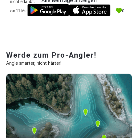
Alle Beiträge anzeigen
nicht erlaubt.
0
vor 11 Monate
Werde zum Pro-Angler!
Angle smarter, nicht härter!