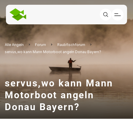
Alle Angeln
Forum
Raubfischforum
servus,wo kann Mann Motorboot angeln Donau Bayern?
servus,wo kann Mann
Motorboot angeln
Donau Bayern?