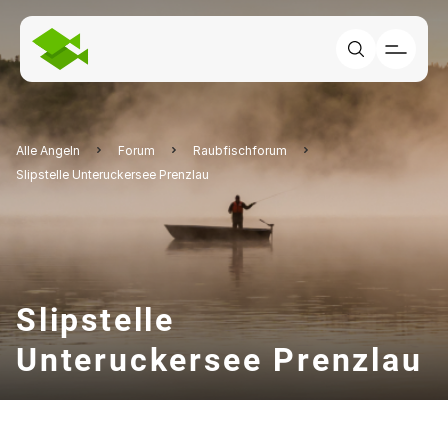
Alle Angeln
Forum
Raubfischforum
Slipstelle Unteruckersee Prenzlau
Slipstelle
Unteruckersee Prenzlau