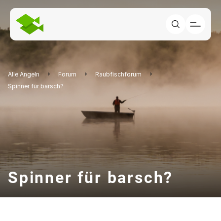
Alle Angeln
Forum
Raubfischforum
Spinner für barsch?
Spinner für barsch?