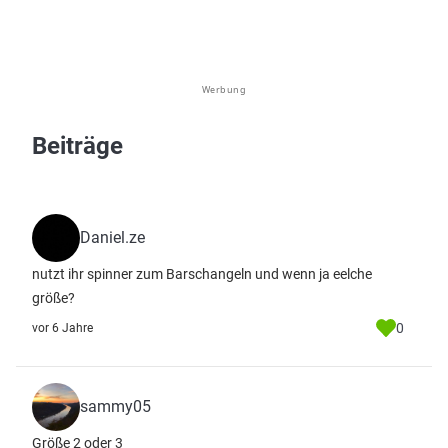
Werbung
Beiträge
Daniel.ze
nutzt ihr spinner zum Barschangeln und wenn ja eelche
größe?
0
vor 6 Jahre
sammy05
Größe 2 oder 3