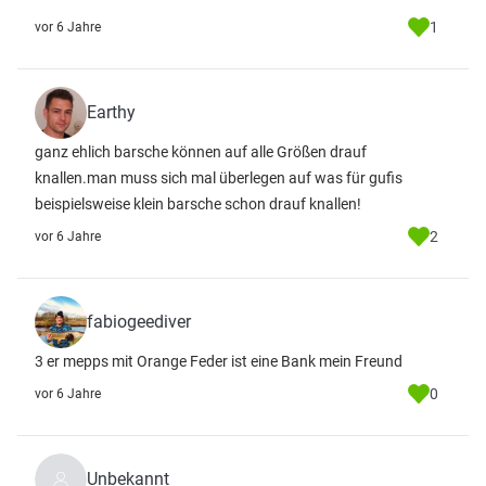
1
vor 6 Jahre
Earthy
ganz ehlich barsche können auf alle Größen drauf
knallen.man muss sich mal überlegen auf was für gufis
beispielsweise klein barsche schon drauf knallen!
2
vor 6 Jahre
fabiogeediver
3 er mepps mit Orange Feder ist eine Bank mein Freund
0
vor 6 Jahre
Unbekannt